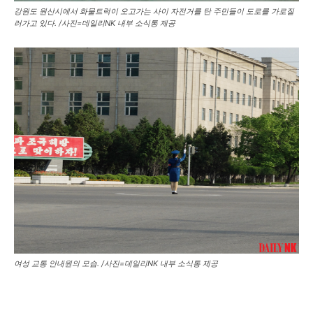
강원도 원산시에서 화물트럭이 오고가는 사이 자전거를 탄 주민들이 도로를 가로질
러가고 있다. /사진=데일리NK 내부 소식통 제공
여성 교통 안내원의 모습. /사진=데일리NK 내부 소식통 제공