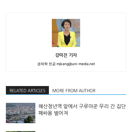
강미진 기자
경제학 전공 mjkang@uni-media.net
RELATED ARTICLES
MORE FROM AUTHOR
혜산청년역 앞에서 구루마꾼 무리 간 집단
패싸움 벌어져