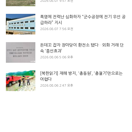
2026.08.07 9:57 오전
폭염에 전력난 심화하자 “군수공장에 전기 우선 공
급하라” 지시
2026.08.07 7:56 오전
돈데꼬 잡자 장마당이 환전소 됐다…외화 거래 단
속 ‘풍선효과’
2026.08.06 5:06 오후
[북한읽기] 재해 방지, ‘총동원’, ‘총궐기’만으로는
어렵다
2026.08.06 2:47 오후