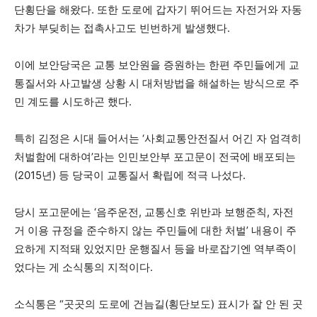
단횡단을 해왔다. 또한 도로에 갑자기 뛰어드는 자전거와 자동
차가 부딪히는 접촉사고도 빈번하게 발생했다.
이에 보안당국은 교통 보안원을 증원하는 한편 주민들에게 교
통질서와 사고발생 상황 시 대처방법을 해설하는 방식으로 주
민 계도를 시도하곤 했다.
특히 김정은 시대 들어서는 ‘사회교통안전질서 어긴 자 엄격히
처벌함에 대하여’라는 인민보안부 포고문이 전국에 배포되는
(2015년) 등 당국이 교통질서 확립에 적극 나섰다.
당시 포고문에는 ‘음주운전, 교통신호 위반과 보행준칙, 자전
거 이용 규정을 준수하지 않는 주민들에 대한 처벌’ 내용이 주
요하게 지적돼 있었지만 운행질서 등을 바로잡기엔 역부족이
었다는 게 소식통의 지적이다.
소식통은 “곳곳의 도로에 건늠길(횡단보도) 표시가 잘 안 된 곳