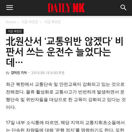
Home
지금 북한은
지금 북한은
지금 북한은
北원산서 ‘교통위반 않겠다’ 비
판서 쓰는 운전수 늘었다는
데…
By
강미진 기자
-
2018.08.18 6:00 오전
최근 북한에서 교통단속 및 안전교육이 강화되고 있는 것으로
전해졌다. 물류 활성화로 교통사고가 빈번하게 발생하면서 운
행단속 및 위반자들을 대상으로 한 교육이 강화되고 있다는 것
이다.
17일 내부 소식통에 따르면, 해당 지역의 교통지휘초소들에서
는 단속된 차량들에 대해 ‘운행 정지’를 명령하기도 한다. 또한