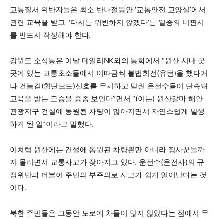
교통질서 위반자들은 최소 반나절동안 ‘교통안전 교양실’에서
관련 교육을 받고, ‘다시는 위반하지 않겠다’는 일종의 비판서
를 반드시 작성해야 한다.
강원도 소식통은 이날 데일리NK와의 통화에서 “원산 시내 곳
곳에 있는 교통초소들에서 이따금씩 불법회전(유턴)을 했다거
나 건늠길(횡단보도)신호를 무시하고 달린 운전수들이 단속돼
교육을 받는 모습을 종종 보인다”면서 “(이는) 원산갈마 해안
관광지구 건설에 동원된 차량이 많아지면서 자연스럽게 발생
하게 된 일”이라고 말했다.
이처럼 원산에는 건설에 동원된 차량뿐만 아니라 장사꾼들까
지 몰리면서 교통사고가 잦아지고 있다. 운전수(운전사)의 규
정위반과 더불어 주민의 부주의로 사고가 쉽게 일어난다는 것
이다.
북한 주민들은 그동안 도로에 차들이 많지 않았다는 점에서 무