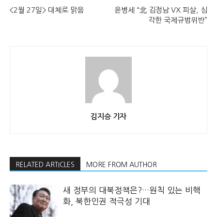
<2월 27일> 대체로 맑음
윤병세 “北 김정남 VX 피살, 심
각한 국제규범위반”
김지승 기자
RELATED ARTICLES
MORE FROM AUTHOR
새 정부의 대북정책은?…원칙 있는 비핵
화, 북한인권 적극성 기대