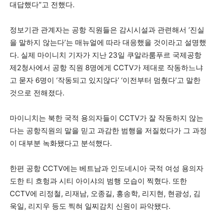
대답했다”고 전했다.
정보기관 관계자는 공항 직원들은 감시시설과 관련해서 ‘진실
을 말하지 않는다’는 매뉴얼에 따라 대응했을 것이라고 설명했
다. 실제 마이니치 기자가 지난 23일 쿠알라룸푸르 국제공항
제2청사에서 공항 직원 8명에게 CCTV가 제대로 작동하느냐
고 묻자 6명이 ‘작동되고 있지않다’ ‘이전부터 멈췄다’고 말한
것으로 전해졌다.
마이니치는 북한 국적 용의자들이 CCTV가 잘 작동하지 않는
다는 공항직원의 말을 믿고 과감한 범행을 저질렀다가 그 과정
이 대부분 녹화됐다고 분석했다.
한편 공항 CCTV에는 베트남과 인도네시아 국적 여성 용의자
도한 티 흐헝과 시티 아이샤의 범행 모습이 찍혔다. 또한
CCTV에 리정철, 리재남, 오종길, 홍송학, 리지현, 현광성, 김
욱일, 리지우 등도 찍혀 일찌감치 신원이 파악됐다.