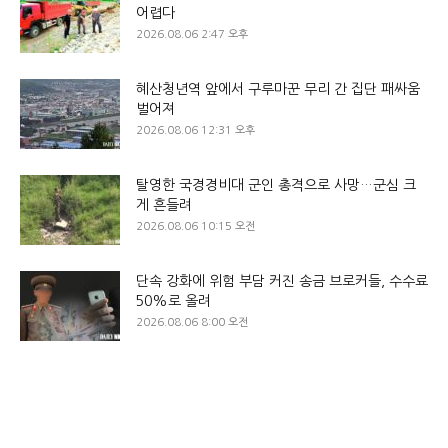
어렵다
2026.08.06 2:47 오후
혜산청년역 앞에서 구루마꾼 무리 간 집단 패싸움
벌어져
2026.08.06 12:31 오후
탈영한 국경경비대 군인 총격으로 사망…군심 크
게 흔들려
2026.08.06 10:15 오전
단속 강화에 위험 부담 커진 송금 브로커들, 수수료
50%로 올려
2026.08.06 8:00 오전