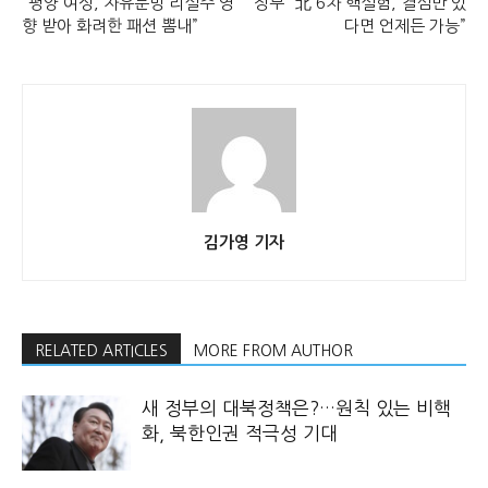
“평양 여성, 자유분방 리설주 영
정부 “北 6차 핵실험, 결심만 있
향 받아 화려한 패션 뽐내”
다면 언제든 가능”
김가영 기자
RELATED ARTICLES
MORE FROM AUTHOR
새 정부의 대북정책은?…원칙 있는 비핵
화, 북한인권 적극성 기대