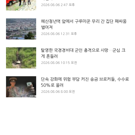
2026.08.06 2:47 오후
혜산청년역 앞에서 구루마꾼 무리 간 집단 패싸움
벌어져
2026.08.06 12:31 오후
탈영한 국경경비대 군인 총격으로 사망…군심 크
게 흔들려
2026.08.06 10:15 오전
단속 강화에 위험 부담 커진 송금 브로커들, 수수료
50%로 올려
2026.08.06 8:00 오전