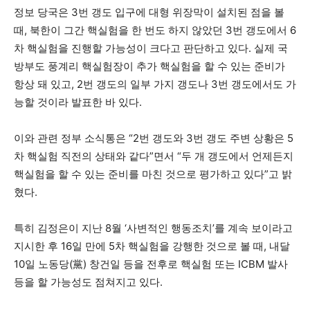
정보 당국은 3번 갱도 입구에 대형 위장막이 설치된 점을 볼
때, 북한이 그간 핵실험을 한 번도 하지 않았던 3번 갱도에서 6
차 핵실험을 진행할 가능성이 크다고 판단하고 있다. 실제 국
방부도 풍계리 핵실험장이 추가 핵실험을 할 수 있는 준비가
항상 돼 있고, 2번 갱도의 일부 가지 갱도나 3번 갱도에서도 가
능할 것이라 발표한 바 있다.
이와 관련 정부 소식통은 “2번 갱도와 3번 갱도 주변 상황은 5
차 핵실험 직전의 상태와 같다”면서 “두 개 갱도에서 언제든지
핵실험을 할 수 있는 준비를 마친 것으로 평가하고 있다”고 밝
혔다.
특히 김정은이 지난 8월 ‘사변적인 행동조치’를 계속 보이라고
지시한 후 16일 만에 5차 핵실험을 강행한 것으로 볼 때, 내달
10일 노동당(黨) 창건일 등을 전후로 핵실험 또는 ICBM 발사
등을 할 가능성도 점쳐지고 있다.