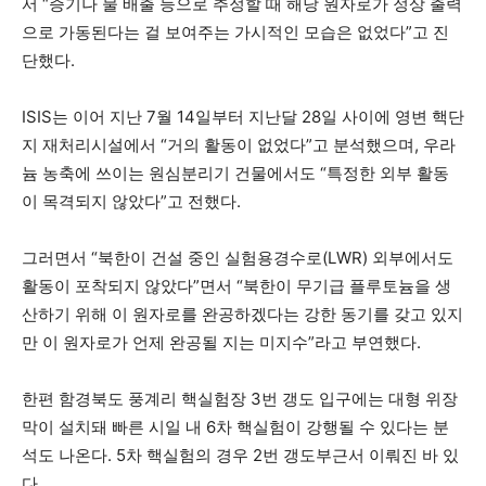
서 “증기나 물 배출 등으로 추정할 때 해당 원자로가 정상 출력
으로 가동된다는 걸 보여주는 가시적인 모습은 없었다”고 진
단했다.
ISIS는 이어 지난 7월 14일부터 지난달 28일 사이에 영변 핵단
지 재처리시설에서 “거의 활동이 없었다”고 분석했으며, 우라
늄 농축에 쓰이는 원심분리기 건물에서도 “특정한 외부 활동
이 목격되지 않았다”고 전했다.
그러면서 “북한이 건설 중인 실험용경수로(LWR) 외부에서도
활동이 포착되지 않았다”면서 “북한이 무기급 플루토늄을 생
산하기 위해 이 원자로를 완공하겠다는 강한 동기를 갖고 있지
만 이 원자로가 언제 완공될 지는 미지수”라고 부연했다.
한편 함경북도 풍계리 핵실험장 3번 갱도 입구에는 대형 위장
막이 설치돼 빠른 시일 내 6차 핵실험이 강행될 수 있다는 분
석도 나온다. 5차 핵실험의 경우 2번 갱도부근서 이뤄진 바 있
다.