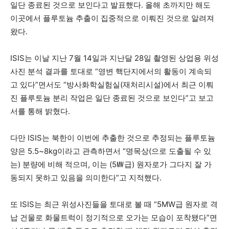
일단 종료된 것으로 보인다고 발표했다. 올해 초까지만 해도
이곳에서 플루토늄 추출이 집중적으로 이뤄진 것으로 알려져
왔다.
ISIS는 이날 지난 7월 14일과 지난달 28일 촬영된 상업용 위성
사진 분석 결과를 토대로 “영변 핵단지에서의 활동이 계속되
고 있다”면서도 “방사화학실험실(재처리시설)에서 최근 이뤄
진 플루토늄 분리 작업은 일단 종료된 것으로 보인다”고 보고
서를 통해 밝혔다.
다만 ISIS는 북한이 이번에 추출한 것으로 추정되는 플루토늄
양은 5.5~8kg이라고 관측하면서 “명목상(으로 도출될 수 있
는) 분량에 비해 적으며, 이는 (5㎿급) 원자로가 그다지 잘 가
동되지 못하고 있음을 의미한다”고 지적했다.
또 ISIS는 최근 위성사진들을 토대로 볼 때 “5MW급 원자로 격
납 건물로 화물트럭이 정기적으로 오가는 모습이 포착됐다”면