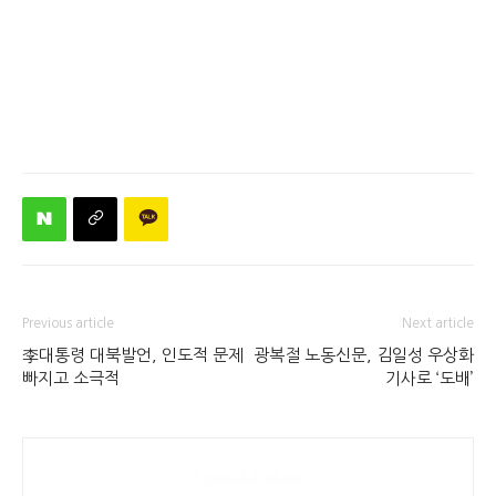
Previous article
Next article
李대통령 대북발언, 인도적 문제
광복절 노동신문, 김일성 우상화
빠지고 소극적
기사로 ‘도배’