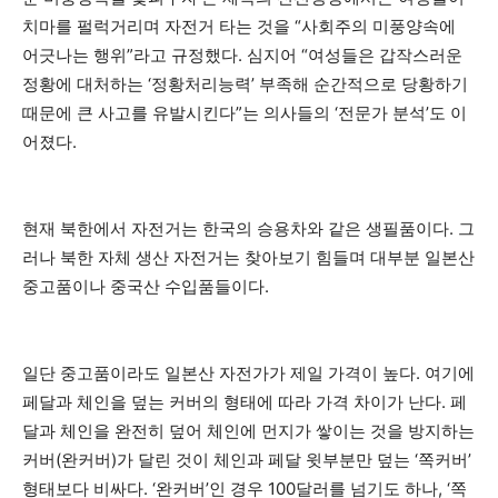
치마를 펄럭거리며 자전거 타는 것을 “사회주의 미풍양속에
어긋나는 행위”라고 규정했다. 심지어 “여성들은 갑작스러운
정황에 대처하는 ‘정황처리능력’ 부족해 순간적으로 당황하기
때문에 큰 사고를 유발시킨다”는 의사들의 ‘전문가 분석’도 이
어졌다.
현재 북한에서 자전거는 한국의 승용차와 같은 생필품이다. 그
러나 북한 자체 생산 자전거는 찾아보기 힘들며 대부분 일본산
중고품이나 중국산 수입품들이다.
일단 중고품이라도 일본산 자전가가 제일 가격이 높다. 여기에
페달과 체인을 덮는 커버의 형태에 따라 가격 차이가 난다. 페
달과 체인을 완전히 덮어 체인에 먼지가 쌓이는 것을 방지하는
커버(완커버)가 달린 것이 체인과 페달 윗부분만 덮는 ‘쪽커버’
형태보다 비싸다. ‘완커버’인 경우 100달러를 넘기도 하나, ‘쪽