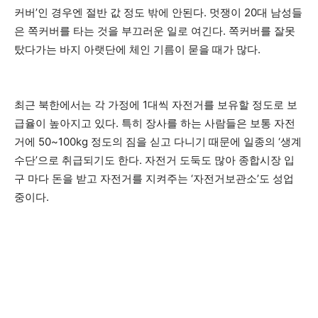
커버’인 경우엔 절반 값 정도 밖에 안된다. 멋쟁이 20대 남성들
은 쪽커버를 타는 것을 부끄러운 일로 여긴다. 쪽커버를 잘못
탔다가는 바지 아랫단에 체인 기름이 묻을 때가 많다.
최근 북한에서는 각 가정에 1대씩 자전거를 보유할 정도로 보
급율이 높아지고 있다. 특히 장사를 하는 사람들은 보통 자전
거에 50~100kg 정도의 짐을 싣고 다니기 때문에 일종의 ‘생계
수단’으로 취급되기도 한다. 자전거 도둑도 많아 종합시장 입
구 마다 돈을 받고 자전거를 지켜주는 ‘자전거보관소’도 성업
중이다.