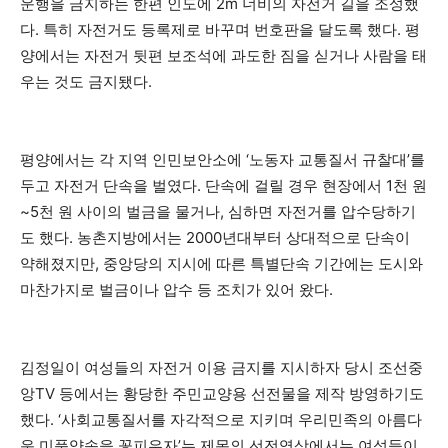
운행을 금지하는 한편 인도에 2m 너비의 자전거 길을 조성했
다. 특히 자전거도 등록제로 바꾸며 번호판을 달도록 했다. 평
양에서는 자전거 뒷편 보조석에 과도한 짐을 싣거나 사람을 태
우는 것도 금지됐다.
평양에서는 각 지역 인민보안소에 ‘노동자 교통질서 규찰대’를
두고 자전거 단속을 벌였다. 단속에 걸릴 경우 현장에서 1천 원
~5천 원 사이의 벌금을 물거나, 심하면 자전거를 압수당하기
도 했다. 농촌지방에서는 2000년대부터 상대적으로 단속이
약해졌지만, 중앙당의 지시에 따른 특별단속 기간에는 도시와
마찬가지로 벌금이나 압수 등 조치가 있어 왔다.
김정일이 여성들의 자전거 이용 금지를 지시하자 당시 조선중
앙TV 등에서는 황당한 주민교양용 선전물을 제작 방영하기도
했다. ‘사회교통질서를 자각적으로 지키며 우리민족의 아름다
운 미풍양속을 꽃피우자’는 제목의 선전영상에서는 여성들이