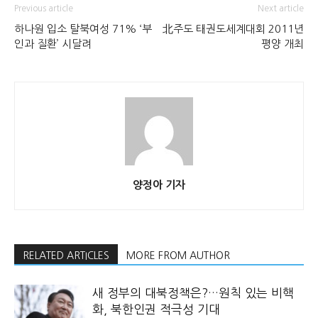
Previous article
Next article
하나원 입소 탈북여성 71% ‘부
北주도 태권도세계대회 2011년
인과 질환’ 시달려
평양 개최
양정아 기자
RELATED ARTICLES
MORE FROM AUTHOR
새 정부의 대북정책은?…원칙 있는 비핵
화, 북한인권 적극성 기대