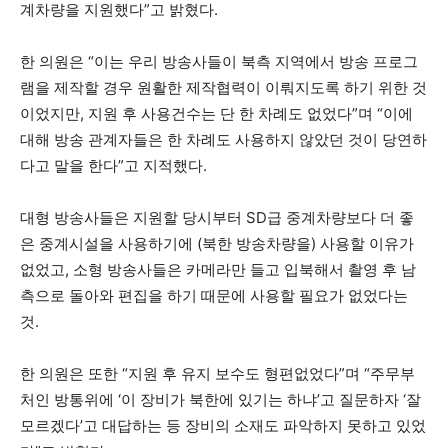
계차량을 지원했다”고 밝혔다.
한 의원은 “이는 우리 방송사들이 북측 지역에서 방송 프로그
램을 제작할 경우 원활한 제작협력이 이뤄지도록 하기 위한 것
이었지만, 지원 후 사용건수는 단 한 차례도 없었다”며 “이에
대해 방송 관계자들은 한 차례도 사용하지 않았던 것이 당연하
다고 말을 한다”고 지적했다.
대형 방송사들은 지원할 당시부터 SD급 중계차량보다 더 좋
은 중계시설을 사용하기에 (북한 방송차량을) 사용할 이유가
없었고, 소형 방송사들은 카메라만 들고 입북해서 촬영 후 남
측으로 돌아와 편집을 하기 때문에 사용할 필요가 없었다는
것.
한 의원은 또한 “지원 후 유지 보수도 형편없었다”며 “주무부
처인 방통위에 ‘이 장비가 북한에 있기는 하냐’고 질문하자 ‘잘
모르겠다’고 대답하는 등 장비의 소재도 파악하지 못하고 있었