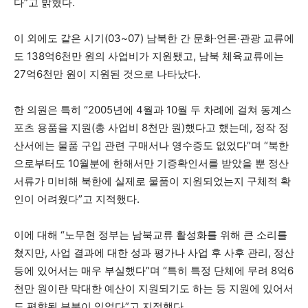
다”고 밝혔다.
이 외에도 같은 시기(03~07) 남북한 간 문화·언론·관광 교류에
도 138억6천만 원의 사업비가 지원됐고, 남북 체육교류에는
27억6천만 원이 지원된 것으로 나타났다.
한 의원은 특히 “2005년에 4월과 10월 두 차례에 걸쳐 동계스
포츠 용품을 지원(총 사업비 8천만 원)했다고 했는데, 정작 정
산서에는 물품 구입 관련 구매서나 영수증도 없었다”며 “북한
으로부터도 10월분에 한해서만 기증확인서를 받았을 뿐 정산
서류가 미비해 북한에 실제로 물품이 지원되었는지 구체적 확
인이 어려웠다”고 지적했다.
이에 대해 “노무현 정부는 남북교류 활성화를 위해 큰 소리를
쳤지만, 사업 결과에 대한 성과 평가나 사업 후 사후 관리, 정산
등에 있어서는 매우 부실했다”며 “특히 특정 단체에 무려 8억6
천만 원이란 막대한 예산이 지원되기도 하는 등 지원에 있어서
도 편향된 부분이 있었다”고 지적했다.