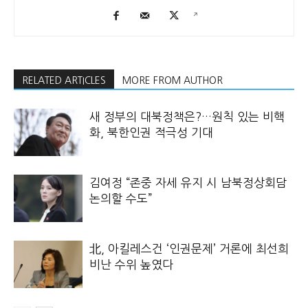
RELATED ARTICLES
MORE FROM AUTHOR
새 정부의 대북정책은?…원칙 있는 비핵
화, 북한인권 적극성 기대
김여정 “존중 자세 유지 시 남북정상회담
논의할 수도”
北, 아킬레스건 ‘인권문제’ 거론에 최선희
비난 수위 높였다