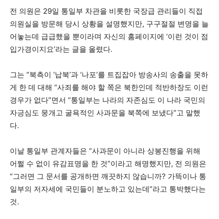
전 의원은 29일 통일부 차관을 비롯한 국장급 관리들이 직접
의원실을 방문해 당시 상황을 설명했지만, 구구절절 변명을 늘
어놓는데 급급했을 뿐이라며 자신의 홈페이지에 ‘이런 것이 점
입가경이지요’라는 글을 올렸다.
그는 “북측이 ‘납북’과 ‘나포’를 트집잡아 방송사의 송출을 못하
게 한 데 대해 “사죄를 해야 할 쪽은 북한인데 적반하장도 이런
경우가 없다”면서 “통일부는 나라의 자존심도 이 나라 국민의
자긍심도 뭉개고 굴욕적인 사과문을 북쪽에 보냈다”고 말했
다.
이날 통일부 관계자들은 “사과문이 아니라 상봉진행을 위해
어쩔 수 없이 유감표명을 한 것”이라고 해명했지만, 전 의원은
“그러면 그 문서를 공개하면 깨끗하지 않습니까? 가뜩이나 통
일부의 저자세에 국민들이 분노하고 있는데”라고 통박했다는
것.