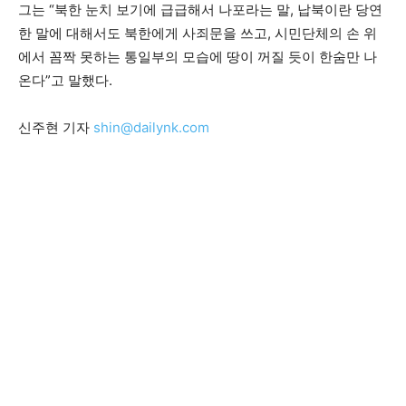
그는 “북한 눈치 보기에 급급해서 나포라는 말, 납북이란 당연
한 말에 대해서도 북한에게 사죄문을 쓰고, 시민단체의 손 위
에서 꼼짝 못하는 통일부의 모습에 땅이 꺼질 듯이 한숨만 나
온다”고 말했다.
신주현 기자
shin@dailynk.com