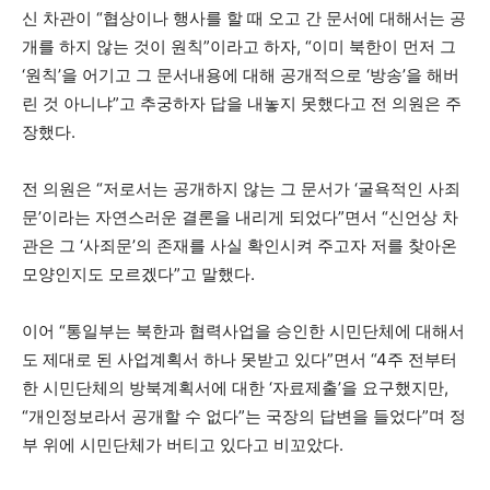
신 차관이 “협상이나 행사를 할 때 오고 간 문서에 대해서는 공
개를 하지 않는 것이 원칙”이라고 하자, “이미 북한이 먼저 그
‘원칙’을 어기고 그 문서내용에 대해 공개적으로 ‘방송’을 해버
린 것 아니냐”고 추궁하자 답을 내놓지 못했다고 전 의원은 주
장했다.
전 의원은 “저로서는 공개하지 않는 그 문서가 ‘굴욕적인 사죄
문’이라는 자연스러운 결론을 내리게 되었다”면서 “신언상 차
관은 그 ‘사죄문’의 존재를 사실 확인시켜 주고자 저를 찾아온
모양인지도 모르겠다”고 말했다.
이어 “통일부는 북한과 협력사업을 승인한 시민단체에 대해서
도 제대로 된 사업계획서 하나 못받고 있다”면서 “4주 전부터
한 시민단체의 방북계획서에 대한 ‘자료제출’을 요구했지만,
“개인정보라서 공개할 수 없다”는 국장의 답변을 들었다”며 정
부 위에 시민단체가 버티고 있다고 비꼬았다.