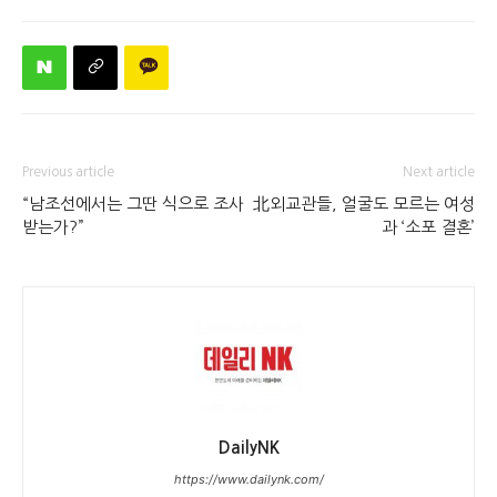
Previous article
Next article
“남조선에서는 그딴 식으로 조사
北외교관들, 얼굴도 모르는 여성
받는가?”
과 ‘소포 결혼’
DailyNK
https://www.dailynk.com/