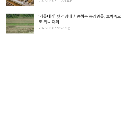
2026.08.07 11:59 오전
‘가을내기’ 빚 걱정에 시름하는 농장원들, 호박죽으
로 끼니 때워
2026.08.07 9:57 오전