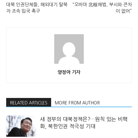
대북 인권단체들, 해외대기 탈북
“오바마 北核해법, 부시와 큰차
자 조속 입국 촉구
이 없어”
양정아 기자
RELATED ARTICLES
MORE FROM AUTHOR
새 정부의 대북정책은?…원칙 있는 비핵
화, 북한인권 적극성 기대