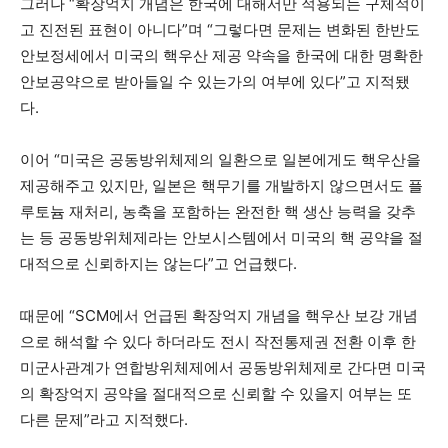
그러나 “확장억지 개념은 한국에 대해서만 적용되는 구체적이
고 진전된 표현이 아니다”며 “그렇다면 문제는 변화된 한반도
안보정세에서 미국의 핵우산 제공 약속을 한국에 대한 명확한
안보공약으로 받아들일 수 있는가의 여부에 있다”고 지적됐
다.
이어 “미국은 공동방위체제의 일환으로 일본에게도 핵우산을
제공해주고 있지만, 일본은 핵무기를 개발하지 않으면서도 플
루토늄 재처리, 농축을 포함하는 완전한 핵 생산 능력을 갖추
는 등 공동방위체제라는 안보시스템에서 미국의 핵 공약을 절
대적으로 신뢰하지는 않는다”고 언급했다.
때문에 “SCM에서 언급된 확장억지 개념을 핵우산 보강 개념
으로 해석할 수 있다 하더라도 전시 작전통제권 전환 이후 한
미군사관계가 연합방위체제에서 공동방위체제로 간다면 미국
의 확장억지 공약을 절대적으로 신뢰할 수 있을지 여부는 또
다른 문제”라고 지적했다.