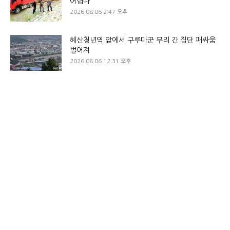
어렵다
2026.08.06 2:47 오후
혜산청년역 앞에서 구루마꾼 무리 간 집단 패싸움
벌어져
2026.08.06 12:31 오후