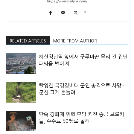
https://www.dailynk.com/
RELATED ARTICLES
MORE FROM AUTHOR
혜산청년역 앞에서 구루마꾼 무리 간 집단
패싸움 벌어져
탈영한 국경경비대 군인 총격으로 사망…
군심 크게 흔들려
단속 강화에 위험 부담 커진 송금 브로커
들, 수수료 50%로 올려