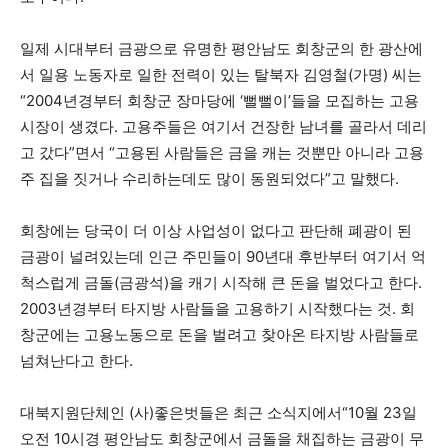
일제 시대부터 금광으로 유명한 평안남도 회창군의 한 광산에
서 일용 노동자로 일한 전력이 있는 탈북자 김영철(가명) 씨는
“2004년경부터 회창군 장마당에 ‘뻘뻘이’들을 모집하는 고용
시장이 생겼다. 고용주들은 여기서 건장한 남녀를 골라서 데리
고 갔다”면서 “고용된 사람들은 금을 캐는 것뿐만 아니라 고용
주 집을 짓거나 수리하는데도 많이 동원되었다”고 말했다.
회창에는 당국이 더 이상 사업성이 없다고 판단해 폐광이 된
금광이 널려있는데 인근 주민들이 90년대 후반부터 여기서 억
척스럽게 금돌(금광석)을 캐기 시작해 큰 돈을 벌었다고 한다.
2003년경부터 타지방 사람들을 고용하기 시작했다는 것. 회
창군에는 고용노동으로 돈을 벌려고 찾아온 타지방 사람들로
넘쳐난다고 한다.
대북지원단체인 (사)좋은벗들은 최근 소식지에서“10월 23일
오전 10시경 평안남도 회창군에서 금돌을 채집하는 금광이 무