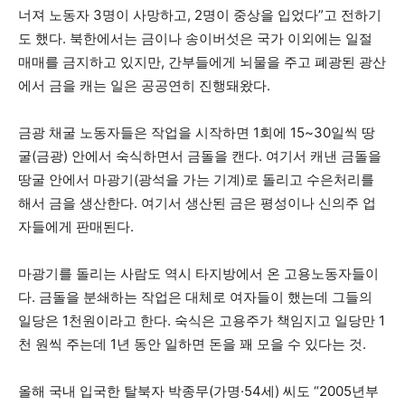
너져 노동자 3명이 사망하고, 2명이 중상을 입었다”고 전하기
도 했다. 북한에서는 금이나 송이버섯은 국가 이외에는 일절
매매를 금지하고 있지만, 간부들에게 뇌물을 주고 폐광된 광산
에서 금을 캐는 일은 공공연히 진행돼왔다.
금광 채굴 노동자들은 작업을 시작하면 1회에 15~30일씩 땅
굴(금광) 안에서 숙식하면서 금돌을 캔다. 여기서 캐낸 금돌을
땅굴 안에서 마광기(광석을 가는 기계)로 돌리고 수은처리를
해서 금을 생산한다. 여기서 생산된 금은 평성이나 신의주 업
자들에게 판매된다.
마광기를 돌리는 사람도 역시 타지방에서 온 고용노동자들이
다. 금돌을 분쇄하는 작업은 대체로 여자들이 했는데 그들의
일당은 1천원이라고 한다. 숙식은 고용주가 책임지고 일당만 1
천 원씩 주는데 1년 동안 일하면 돈을 꽤 모을 수 있다는 것.
올해 국내 입국한 탈북자 박종무(가명·54세) 씨도 “2005년부