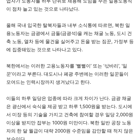
업자가 노동자를 하루 단위로 채용해 노임을 주는 일용노동직
이 점차 늘고 있는 것으로 나타났다.
올해 국내 입국한 탈북자들과 내부 소식통에 따르면, 북한 일
용노동자는 금광에서 금돌(금광석)을 캐는 채굴 노동, 도시 건
축 노동, 열차 등에 물건을 실어주고 돈을 받는 짐꾼, 가정부 등
에 집중돼있는 것으로 나타나고 있다.
북한에서는 이러한 고용노동자를 ‘뻘뻘이’ 또는 ‘삯바리’, ‘일
꾼’이라고 부른다. 대도시나 폐광 주변에는 이러한 일꾼들이
모여드는 인력시장까지 생겨났다고 한다.
이들의 하루 일당은 업종에 따라 크게 차이가 난다. 금광 채굴
은 광산에서 숙식을 제공 받고 하루 1,500원을 받는다. 도시에
서 미장 등의 기술을 가지고 건축에 참여할 경우 일당 2,000원
이상을 받지만 잡부는 1000원 미만이다. 북한 일반 공장 노동
자의 한 달 월급이 대략 2000원 수준임을 감안할 때 적지 않은
보수이다.