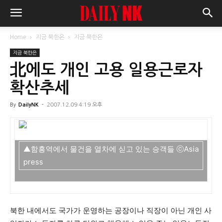
Home
지금 북한은
지금 북한은
지금 북한은
北에도 개인 고용 일용근로자
확산추세
By
DailyNK
-
2007.12.09 4:19 오후
▲함흥역에서 물건을 열차에 싣고 있는 승객들 ⓒAsia
press
북한 내에서도 국가가 운영하는 공장이나 직장이 아닌 개인 사