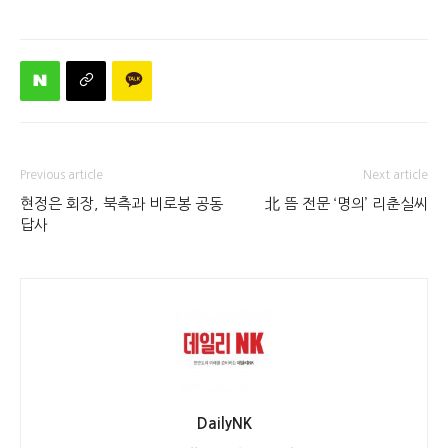
Previous article
Next article
현정은 회장, 북측과 비로봉 공동
北 뜸 전문 ‘명의’ 리춘실씨
답사
DailyNK