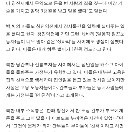
터 청진시에서 무역으로 돈을 번 사람의 집을 짓는데 미장 기
술을 가지고 일당 3천원을 받고 일을 했다”고 말했다.
박 씨의 아들도 청진역전에서 장사물건을 열차에 실어주는 일
을 했다고 한다. 청진역전에 가면 그런 ‘삯바리’(일용직 짐꾼노
동자)들이 너무 많아 같은 ‘삯바리’들 사이에도 경쟁이 심했다
고 한다. 이들은 대개 하루 벌이가 1천원 정도라고 한다.
북한 당간부나 신흥부자들 사이에서는 집안일을 해주고 아이
들을 돌봐주는 가정부가 유행하고 있다. 이들은 대부분 고용된
집의 친척으로 행세하며 집안일을 돕고 있는 것처럼 보이지만
사실은 고용 노동자들이다. 간부들과 부자들은 동네사람들에
게는 가정부를 ‘먼 친척’이라고 소개한다.
북한 내부 소식통은 “한때 청진에서 한 도당 간부가 부모에게
돈을 주고 그의 딸을 아이 보모로 부려먹은 사건이 있었다”면
서 “그것이 문제가 되자 간부들과 부자들이 ‘친척’이라고 하면