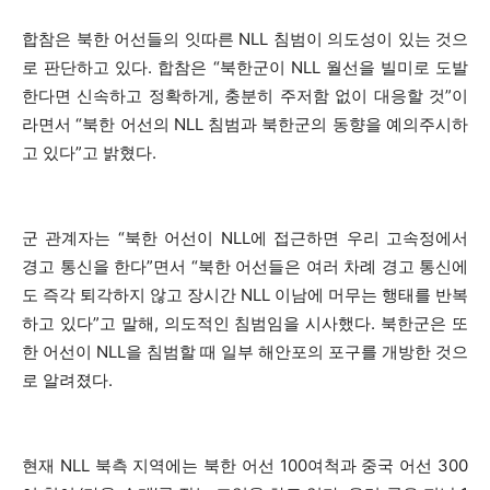
합참은 북한 어선들의 잇따른 NLL 침범이 의도성이 있는 것으
로 판단하고 있다. 합참은 “북한군이 NLL 월선을 빌미로 도발
한다면 신속하고 정확하게, 충분히 주저함 없이 대응할 것”이
라면서 “북한 어선의 NLL 침범과 북한군의 동향을 예의주시하
고 있다”고 밝혔다.
군 관계자는 “북한 어선이 NLL에 접근하면 우리 고속정에서
경고 통신을 한다”면서 “북한 어선들은 여러 차례 경고 통신에
도 즉각 퇴각하지 않고 장시간 NLL 이남에 머무는 행태를 반복
하고 있다”고 말해, 의도적인 침범임을 시사했다. 북한군은 또
한 어선이 NLL을 침범할 때 일부 해안포의 포구를 개방한 것으
로 알려졌다.
현재 NLL 북측 지역에는 북한 어선 100여척과 중국 어선 300