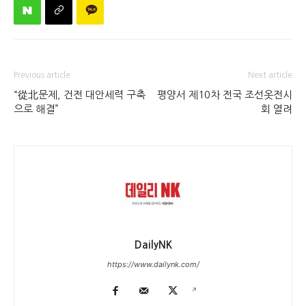
Previous article
Next article
“從北문제, 건전 대안세력 구축
평양서 제10차 전국 조선옷전시
으로 해결”
회 열려
DailyNK
https://www.dailynk.com/