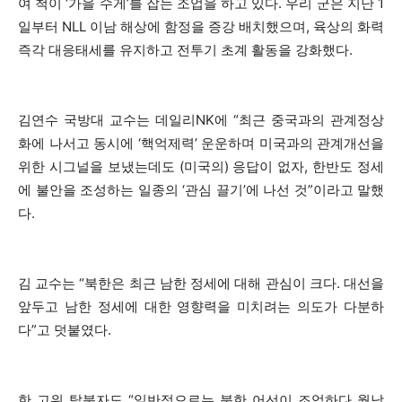
여 척이 ‘가을 수게’를 잡는 조업을 하고 있다. 우리 군은 지난 1
일부터 NLL 이남 해상에 함정을 증강 배치했으며, 육상의 화력
즉각 대응태세를 유지하고 전투기 초계 활동을 강화했다.
김연수 국방대 교수는 데일리NK에 “최근 중국과의 관계정상
화에 나서고 동시에 ‘핵억제력’ 운운하며 미국과의 관계개선을
위한 시그널을 보냈는데도 (미국의) 응답이 없자, 한반도 정세
에 불안을 조성하는 일종의 ‘관심 끌기’에 나선 것”이라고 말했
다.
김 교수는 “북한은 최근 남한 정세에 대해 관심이 크다. 대선을
앞두고 남한 정세에 대한 영향력을 미치려는 의도가 다분하
다”고 덧붙였다.
한 고위 탈북자도 “일반적으로는 북한 어선이 조업하다 월남