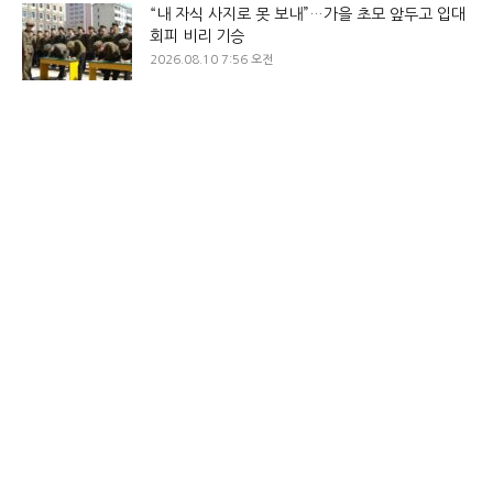
“내 자식 사지로 못 보내”…가을 초모 앞두고 입대
회피 비리 기승
2026.08.10 7:56 오전