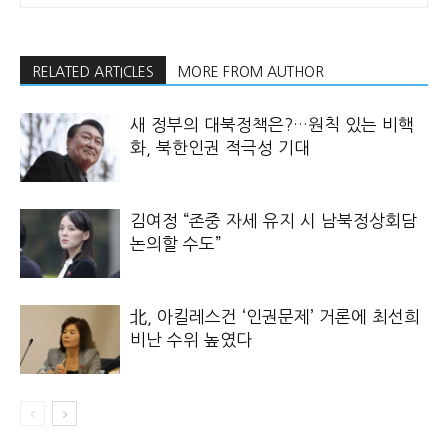
RELATED ARTICLES
MORE FROM AUTHOR
새 정부의 대북정책은?…원칙 있는 비핵
화, 북한인권 적극성 기대
김여정 “존중 자세 유지 시 남북정상회담
논의할 수도”
北, 아킬레스건 ‘인권문제’ 거론에 최선희
비난 수위 높였다