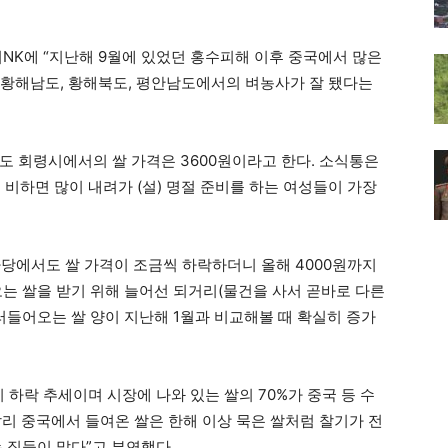
리NK에 “지난해 9월에 있었던 홍수피해 이후 중국에서 많은
또 황해남도, 황해북도, 평안남도에서의 벼농사가 잘 됐다는
도 회령시에서의 쌀 가격은 3600원이라고 한다. 소식통은
그에 비하면 많이 내려가 (설) 명절 준비를 하는 여성들이 가장
당에서도 쌀 가격이 조금씩 하락하더니 올해 4000원까지
는 쌀을 받기 위해 늘어선 되거리(물건을 사서 곧바로 다른
러들어오는 쌀 양이 지난해 1월과 비교해볼 때 확실히 증가
 하락 추세이며 시장에 나와 있는 쌀의 70%가 중국 등 수
달리 중국에서 들여온 쌀은 한해 이상 묵은 쌀처럼 찰기가 전
 집들이 많다”고 부연했다.