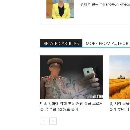
경제학 전공 mjkang@uni-media
RELATED ARTICLES
MORE FROM AUTHOR
단속 강화에 위험 부담 커진 송금 브로커
北 시장 곡물
들, 수수료 50%로 올려
물가 부담 더