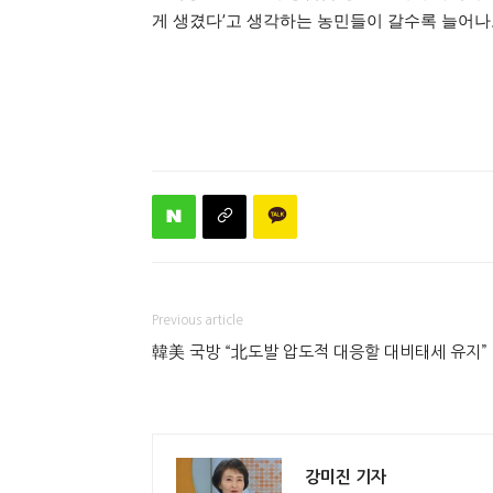
게 생겼다’고 생각하는 농민들이 갈수록 늘어나
Previous article
韓美 국방 “北도발 압도적 대응할 대비태세 유지”
강미진 기자