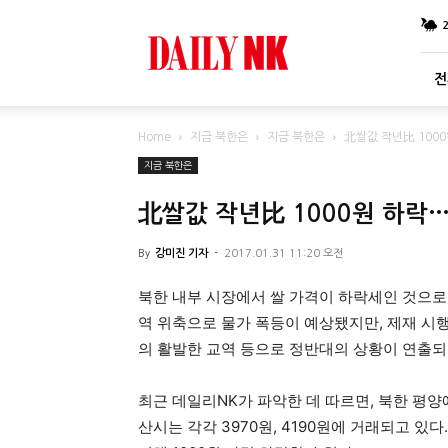
DailyNK
전
Home
지금 북한은
지금 북한은
北쌀값 작년比 100
지금 북한은
北쌀값 작년比 1000원 하락…
By
강미진 기자
-
2017.01.31 11:20 오전
북한 내부 시장에서 쌀 가격이 하락세인 것으로
역 위축으로 물가 폭등이 예상됐지만, 제재 시행
의 활발한 교역 등으로 정반대의 상황이 연출되
최근 데일리NK가 파악한 데 따르면, 북한 평양에
산시는 각각 3970원, 4190원에 거래되고 있다. 