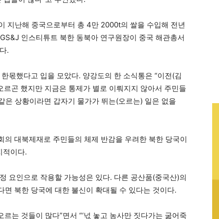
한이 지난해 중국으로부터 총 4만 2000t의 쌀을 수입해 전년
진 GS&J 인스티튜트 북한 동북아 연구원장이 중국 해관총서
다.
 한몫했다고 입을 모았다. 양강도의 한 소식통은 “이전(김
 오르곤 했지만 지금은 통제가 별로 이뤄지지 않아서 주민들
 같은 상황이라면 갑자기 물가가 뛰는(오르는) 일은 없을
회의 대북제재로 주민들의 체제 반감을 우려한 북한 당국이
지적이다.
정 요인으로 작용할 가능성은 있다. 다른 공산품(중국산)의
면 북한 당국에 대한 불신이 확대될 수 있다는 것이다.
오르는 것들이 많다”면서 “‘넋 놓고 농사만 짓다가는 굶어죽