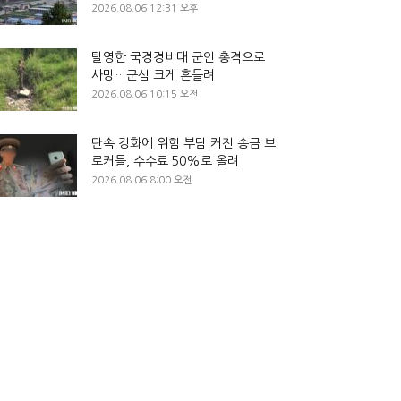
2026.08.06 12:31 오후
탈영한 국경경비대 군인 총격으로
사망…군심 크게 흔들려
2026.08.06 10:15 오전
단속 강화에 위험 부담 커진 송금 브
로커들, 수수료 50%로 올려
2026.08.06 8:00 오전