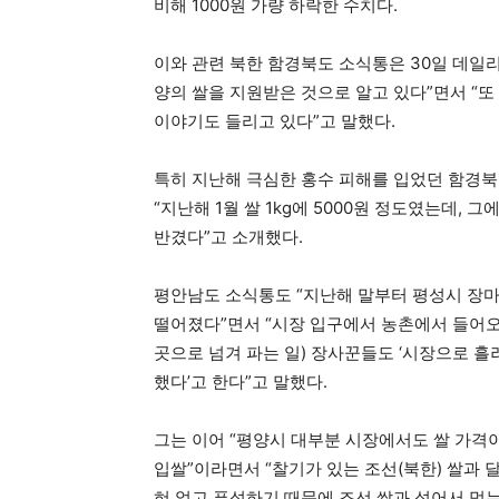
비해 1000원 가량 하락한 수치다.
이와 관련 북한 함경북도 소식통은 30일 데일
양의 쌀을 지원받은 것으로 알고 있다”면서 “
이야기도 들리고 있다”고 말했다.
특히 지난해 극심한 홍수 피해를 입었던 함경북
“지난해 1월 쌀 1kg에 5000원 정도였는데, 
반겼다”고 소개했다.
평안남도 소식통도 “지난해 말부터 평성시 장마
떨어졌다”면서 “시장 입구에서 농촌에서 들어오
곳으로 넘겨 파는 일) 장사꾼들도 ‘시장으로 흘
했다’고 한다”고 말했다.
그는 이어 “평양시 대부분 시장에서도 쌀 가격이
입쌀”이라면서 “찰기가 있는 조선(북한) 쌀과 
혀 없고 푸석하기 때문에 조선 쌀과 섞어서 먹는