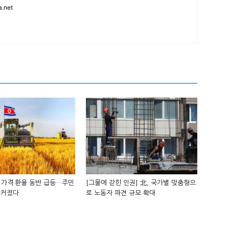
.net
 가격·환율 동반 급등…주민
[그물에 갇힌 인권] 北, 국가별 맞춤형으
 커졌다
로 노동자 파견 규모 확대