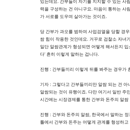
있는데요. 간부들이 자기를 지지할 수 있는 사
력을 구성하는 건 아니구요. 마음이 통하는 사람
가 서로를 도우며 살아가는 것이죠.
당 간부가 과오를 범하여 사업검열을 당할 경우
쌈 힘이 작용한 것인데요. 거꾸로 검찰소 자녀가
일단 알쌈관계가 형성되면 어떻게 해서든지 입
다’ 흔히 이렇게 말하는 겁니다.
진행 : 간부들끼리 이렇게 뒤를 봐주는 경우가 
기자 : 그렇다고 간부들끼리만 알쌈 되는 건 
알쌈되는 것이 유행이죠. 다만 여기서 일반 주
시간에는 시장경제를 통한 간부와 돈주의 알쌈
진행 : 간부와 돈주의 알쌈, 한국에서 말하는 
틀에서 간부와 돈주는 어떻게 관계를 형성하고 