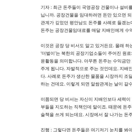
기자 : 최근 돈주들이 국영공장 건물이나 설비
닙니까. 공장건물을 임대하려면 돈만 있으면 되
관계가 깊었던 평안남도 돈주를 사례로 들겠는데
돈주는 공장건물임대료를 매달 지배인에게 수
이것은 공장 당 비서도 알고 있거든요. 몰래 하
‘더벌이’는 북한의 공장기업소들이 주어진 원료
윤활동을 의미합니다. 아무튼 돈주는 수익금만
주게 됩니다. 자발적으로 주는 것인데요. 지배
다. 사례로 돈주가 생산한 물품을 시장까지 조달
하는 건데요. 이렇게 되면 알쌈관계는 날이 갈
이쯤되면 당 비서는 자신이 지배인보다 세력이 
부들을 지도하는 직책인데 말이죠. 때문에 돈
술책을 쓰게 되는데요. 시장에서 잘 나가는 돈
진행 : 그렇다면 돈주들은 여기저기 눈치를 봐야