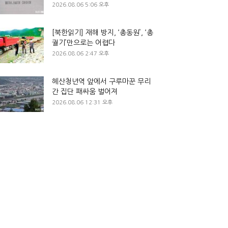
2026.08.06 5:06 오후
[북한읽기] 재해 방지, ‘총동원’, ‘총
궐기’만으로는 어렵다
2026.08.06 2:47 오후
혜산청년역 앞에서 구루마꾼 무리
간 집단 패싸움 벌어져
2026.08.06 12:31 오후