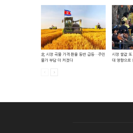
北 시장 곡물 가격·환율 동반 급등…주민
시장 쌀값 또
물가 부담 더 커졌다
대 영향으로