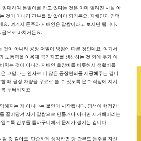
를 임대하여 돈벌이를 하고 있다는 것은 이미 알려진 사실 아
는 것이 아니라 간부를 잘 알아야 되거든요. 지배인과 인맥
요. 여기서 돈주와 지배인은 알쌈이라고 보시면 됩니다.
익금으로 바치거든요.
는 것이 아니라 공장 더벌이 방침에 따른 것인데요. 여기서
와 노동력을 이용해 국가지표를 생산하는 것 외에 추가 이
 바치는 것이 아니라 지배인 출장비를 비롯해서 생활비를
인은 고맙다는 인사로 더 많은 공장편의를 제공해주는 겁니
할 때 공장 차량을 무료로 쓸 수 있도록 운수 직장에 지시
수록 두터워지죠.
약해지는 게 아니냐는 불안이 시작됩니다. 명색이 행정간
주를 끌어당겨 자기 알쌈으로 만들거나 아니면 제거해버리는
주일수록 간부들 틈바구니에서 문제가 생기는 겁니다.
 할 것 같아요. 단순하게 생각하면 당 간부도 돈주를 자신