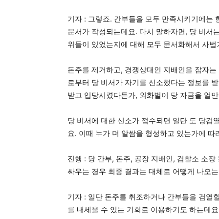
기자 : 그렇죠. 간부들을 모두 만족시키기에는
문서가 작성되는데요. 다시 말하자면, 당 비서
위들이 있었는지에 대해 모두 문서화해서 사법
돈주를 제거하고, 경쟁상대인 지배인을 잡자는 
로부터 당 비서가 자기를 신소했다는 정보를 받거
받고 입당시켰다든가, 외화벌이 당 자금을 얼만
당 비서에 대한 신소가 접수되면 일단 도 당검
요. 이때 누가 더 알쌈을 형성하고 있는가에 따
진행 : 당 간부, 돈주, 공장 지배인, 검찰소 소
싸우는 경우 최종 결과는 대체로 어떻게 나오는
기자 : 일단 돈주를 취조하거나 간부들을 검열
를 내세울 수 있는 기회로 이용하기도 하는데요