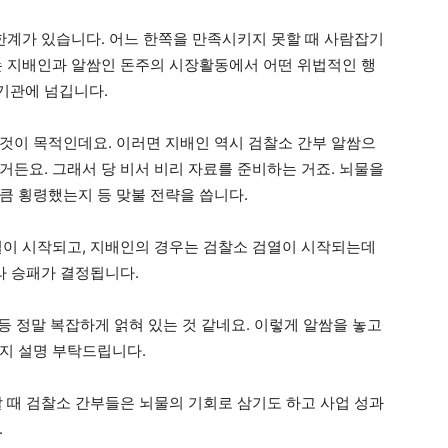
 한계가 있습니다. 어느 한쪽을 만족시키지 못할 때 사람잡기
는 지배인과 알쌈인 돈주의 시장활동에서 어떤 위법적인 행
기관에 넘깁니다.
것이 목적인데요. 이러면 지배인 역시 검찰소 간부 알쌈으
든요. 그래서 당 비서 비리 자료를 준비하는 거죠. 뇌물을
큼 횡령했는지 등 맞불 전략을 씁니다.
열이 시작되고, 지배인의 경우는 검찰소 검열이 시작되는데
라 승패가 결정됩니다.
장 등 정말 복잡하게 얽혀 있는 것 같네요. 이렇게 알쌈을 놓고
지 설명 부탁드립니다.
할 때 검찰소 간부들은 뇌물의 기회로 삼기도 하고 사업 성과
.