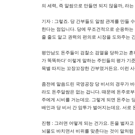
의 세력, 즉 알쌈으로 만들면 되지 않을까, 라는
기자 : 그렇죠. 당 간부들도 알쌈 관계를 만들
한다는 점입니다. 당에 무조건적으로 순응하는 
줄 줄도 알고 권력의 편의로 시장을 도와주는 
평안남도 돈주들이 검찰소 검열을 당하고는 흔히
가 똑똑하다’ 이렇게 말하는 주민들의 평가 기
목별 따지는 꼬장꼬장한 간부였거든요. 이런 사
좀전에 말씀드린 국영공장 당 비서의 경우가 바
라도 돈주알쌈은 없는 겁니다. 때문에 돈주로부
주에게 시비를 거는데요. 그렇게 되면 돈주는 
배인과 당 비서 간 암투가 벌어지는데요. 서로
진행 : 그러면 어떻게 되는 건가요. 돈을 벌자
뇌물도 바치면서 비위를 맞춘다는 것이 말처럼 