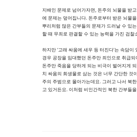
지배인 문제로 넘어가자면, 돈주의 뇌물을 받고
에 문제는 덮어집니다. 돈주로부터 받은 뇌물을
뿌리처럼 많은 간부들의 문제가 드러날 수 있는 
할 때 무죄로 판결할 수 있는 능력을 가진 검찰
하지만 ‘고래 싸움에 새우 등 터진다’는 속담이
경우 공장을 임대했던 돈주만 죄인으로 취급되어
돈주만 죽음을 당하게 되는 비극이 벌어지게 되
치 싸움의 희생물로 삼는 것은 너무 간단한 것
주의 주범으로 몰아가는데요. 그러고 나서 북한
고 있거든요. 이처럼 비인간적인 북한 간부들을