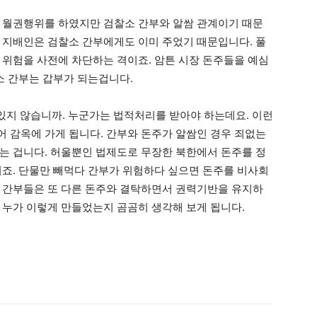
 월권행위를 하였지만 검찰소 간부와 알쌈 관계이기 때문
 지배인은 검찰소 간부에게도 이미 주었기 때문입니다. 풀
위험을 사전에 차단하는 격이죠. 암튼 시장 돈주들을 예심
소 간부는 갑부가 되는겁니다.
 있지 않습니까. 누군가는 법적처리를 받아야 하는데요. 이런
 감옥에 가게 됩니다. 간부와 돈주가 알쌈인 경우 죄없는
는 겁니다. 허울뿐인 법제도로 무장한 북한에서 돈주를 정
이죠. 단물만 빼먹다 간부가 위험하다 싶으면 돈주를 비사회
 간부들은 또 다른 돈주와 결탁하면서 권력기반을 유지하
 누가 이렇게 만들었는지 곰곰히 생각해 보게 됩니다.