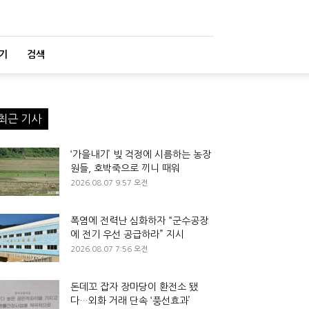
기
검색
최근 기사
‘가을내기’ 빚 걱정에 시름하는 농장
원들, 호박죽으로 끼니 때워
2026.08.07 9:57 오전
폭염에 전력난 심화하자 “군수공장
에 전기 우선 공급하라” 지시
2026.08.07 7:56 오전
돈데꼬 잡자 장마당이 환전소 됐
다…외화 거래 단속 ‘풍선효과’