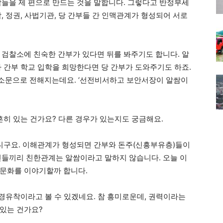
람들을 제 편으로 만드는 것을 말합니다. 그렇다고 반정부세
, 정권, 사법기관, 당 간부들 간 인맥관계가 형성되어 서로
 검찰소에 친숙한 간부가 있다면 뒤를 봐주기도 합니다. 알
 간부 학교 입학을 희망한다면 당 간부가 도와주기도 하죠.
소문으로 전해지는데요. ‘선전비서하고 보안서장이 알쌈이
흔히 있는 건가요? 다른 경우가 있는지도 궁금해요.
아니구요. 이해관계가 형성되면 간부와 돈주(신흥부유층)들이
민들끼리 친한관계는 알쌈이라고 말하지 않습니다. 오늘 이
 문화를 이야기할까 합니다.
정경유착이라고 볼 수 있겠네요. 참 흥미로운데, 권력이라는
있는 건가요?