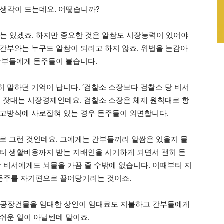
 생각이 드는데요. 어떻습니까?
 수는 있겠죠. 하지만 중요한 것은 알쌈도 시장능력이 있어야
간부와는 누구도 알쌈이 되려고 하지 않죠. 위법을 눈감아
간부들에게 돈주들이 붙습니다.
 말하던 기억이 납니다. ‘검찰소 소장보다 검찰소 당 비서
준 잣대는 시장경제인데요. 검찰소 소장은 체제 원칙대로 항
고방식에 사로잡혀 있는 경우 돈주들이 외면합니다.
로 그런 것인데요. 그에게는 간부들끼리 알쌈은 있을지 몰
터 생활비용까지 받는 지배인을 시기하게 되면서 괜히 돈
당 비서에게도 뇌물을 가끔 줄 수밖에 없습니다. 이때부터 지
 돈주를 자기편으로 끌어당기려는 것이죠.
고 공장건물을 임대한 상인이 임대료도 지불하고 간부들에게
쉬운 일이 아닐텐데 말이죠.