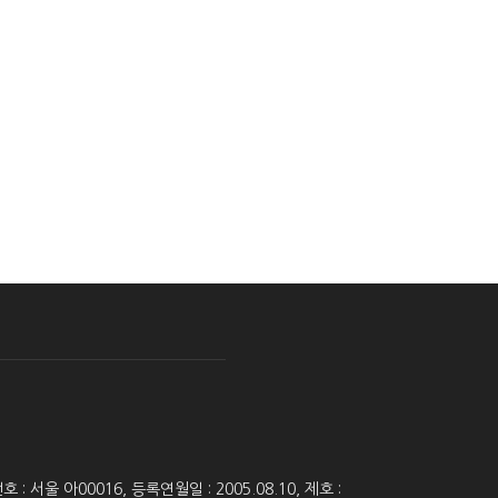
 서울 아00016, 등록연월일 : 2005.08.10, 제호 :