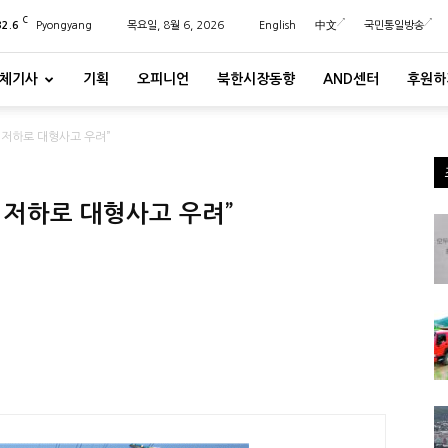
C
32.6
Pyongyang
목요일, 8월 6, 2026
English
中文
국민통일방송
체기사
기획
오피니언
북한시장동향
AND센터
후원하
 저하로 대형사고 우려”
 저하로 대형사고 우려”