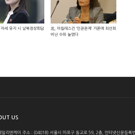
 자세 유지 시 남북정상회담
北, 아킬레스건 ‘인권문제’ 거론에 최선희
비난 수위 높였다
OUT US
데일리엔케이 주소 : (04018) 서울시 마포구 동교로 59, 2층, 인터넷신문등록번호 :