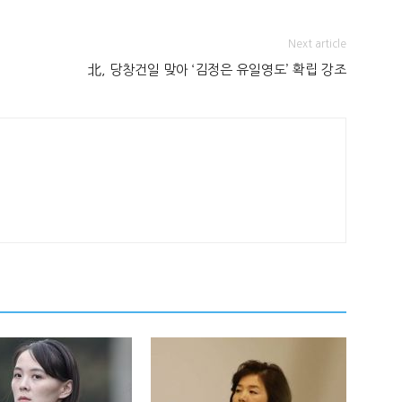
Next article
北, 당창건일 맞아 ‘김정은 유일영도’ 확립 강조