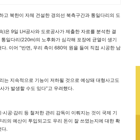
공하고 북한이 자체 건설한 경의선 북측구간과 통일다리의 도
)은 9일 LH공사와 도로공사가 제출한 자료를 분석한 결
와 통일다리(220m)의 노후화가 심각해 포장에 균열이 생기
. 이어 “반면, 우리 측이 680억 원을 들여 직접 시공한 남
 다리는 지속적으로 기능이 저하될 것으로 예상돼 대형사고도
참사가 발생할 수도 있다”고 우려했다.
·시공·감리 등 철저한 관리 감독이 이뤄지는 것이 국제 기
우리의 예산이 투입되고도 우리 돈이 잘 쓰였는지에 대한 확
했다.