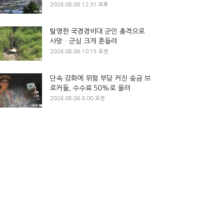
2026.08.06 12:31 오후
탈영한 국경경비대 군인 총격으로
사망…군심 크게 흔들려
2026.08.06 10:15 오전
단속 강화에 위험 부담 커진 송금 브
로커들, 수수료 50%로 올려
2026.08.06 8:00 오전