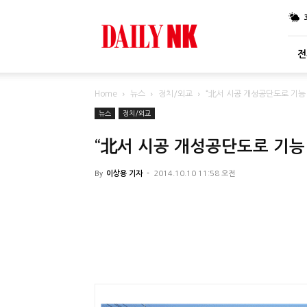
DailyNK
전
Home
뉴스
정치/외교
“北서 시공 개성공단도로 기능
뉴스
정치/외교
“北서 시공 개성공단도로 기능
By
이상용 기자
-
2014.10.10 11:58 오전