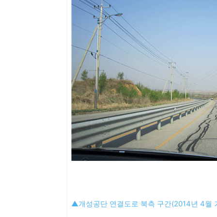
▲개성공단 연결도로 북측 구간(2014년 4월 