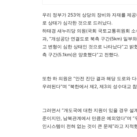
우리 정부가 253억 상당의 장비와 자재를 제
로 상태가 심각한 것으로 드러났다.
하태경 새누리당 의원(국회 국토교통위원회 소속
과, “개성공단 연결도로 북측 구간(5km) 일부
고 변형이 심한 상태인 것으로 나타났다”고 밝혔다
측 구간(5.1km)은 양호했다”고 전했다.
또한 하 의원은 “안전 진단 결과 해당 도로와
우려된다”며 “북한에서 제2, 제3의 성수대교 
그러면서 “개도국에 대한 지원이 있을 경우 설계
준이지만, 남북관계에서 만큼은 예외였다”며 “
인시스템이 전혀 없는 것이 큰 문제”라고 지적