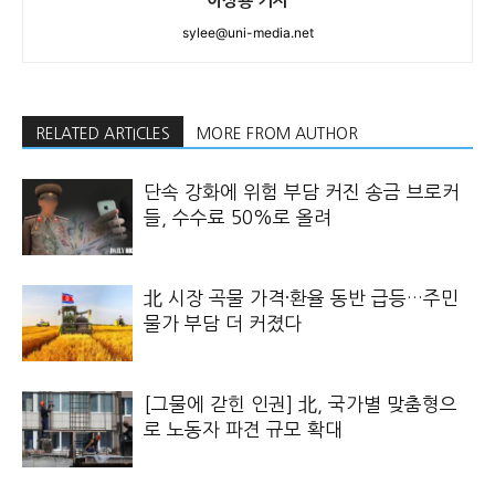
이상용 기자
sylee@uni-media.net
RELATED ARTICLES
MORE FROM AUTHOR
단속 강화에 위험 부담 커진 송금 브로커
들, 수수료 50%로 올려
北 시장 곡물 가격·환율 동반 급등…주민
물가 부담 더 커졌다
[그물에 갇힌 인권] 北, 국가별 맞춤형으
로 노동자 파견 규모 확대