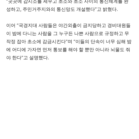
“곳곳에 감시소를 세우고 초소와 초소 사이의 통신체계를 완
성하고, 주민거주지와의 통신망도 개설했다”고 밝혔다.
이어 “국경지대 사람들은 야간외출이 금지당하고 경비대원들
이 밤에 다니는 사람을 그 누구든 나쁜 사람으로 규정하고 무
작정 잡아 초소에 감금시킨다”며 “이들의 단속이 너무 심해 밤
에 어디에 가자면 먼저 통보를 해야 할 뿐만 아니라 뇌물도 줘
야 한다”고 설명했다.