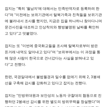
잡지는 “특히 ‘월남자’에 대해서는 민족반역자로 등록하려 한
다”며 “이전에는 보위기관에서 탈북가족과 친척들을 보위기관
에 불러내서 조사를 했지만, 지금은 집을 하나하나 찾아다니며
문건사진을 대조하고 인상착의와 행방불명된 날짜를 확인하
고 있다”고 덧붙였다.
잡지는 또 “이번에 중국화교들을 조사해 탈북자로부터 받은
돈거래 내역도 알아내고 있다”며 “보위부에서는 이 과정을 통
해 많은 사람이 한국으로 건너갔다는 사실을 밝혀내고 있
다”고 전했다.
한편, 국경일대에서 불법월경과 밀수를 없애기 위해 2, 3봉쇄
선을 구축해 감시를 강화하고 있다고 잡지는 전했다.
잡지는 “민방위대원과 보안성의 노동자 규찰대의 협동으로 진
행하던 2봉쇄선 감시를 위한 별도의 방위무력을 창설했다”며