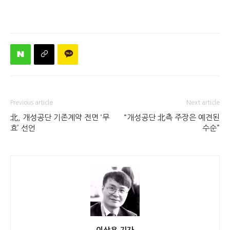
Previous article
Next article
北, 개성공단 기존계약 전면 ‘무
“개성공단 北측 주장은 예견된
효’ 선언
수순”