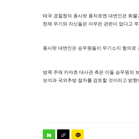
태국 경찰청의 퐁사팟 퐁차로엔 대변인은 화물
한제 무기와 자신들은 아무런 관련이 없다고 
퐁사팟 대변인은 승무원들이 무기소지 혐의로 
방콕 주재 카자흐 대사관 측은 이들 승무원의 
보석과 국외추방 절차를 검토할 것이라고 밝혔다