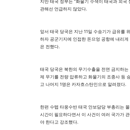
지만 태국 정부는 “화물기 수색이 태국과 외국
관해선 언급하지 않았다.
앞서 태국 당국은 지난 11일 수송기가 급유를
하자 공군기지에 인접한 돈므엉 공항에 내리게 
은 전했다.
태국 당국은 북한의 무기수출을 전면 금지하는
제 무기를 전량 압류하고 화물기의 조종사 등 
고 나머지 1명은 카자흐스탄인으로 알려졌다.
한편 수텝 타웅수반 태국 안보담당 부총리는 
시간이 필요하다면서 이 사건이 여러 국가가 관
야 한다고 강조했다.