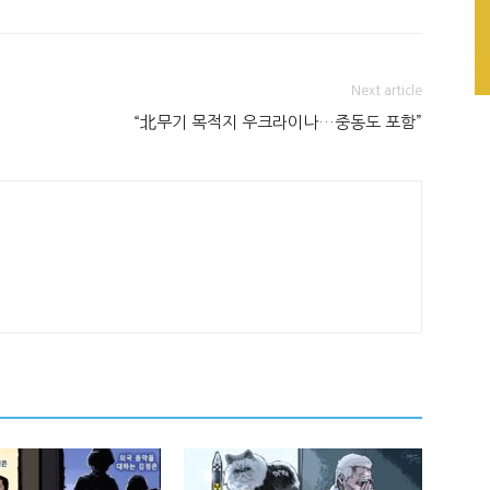
Next article
“北무기 목적지 우크라이나…중동도 포함”