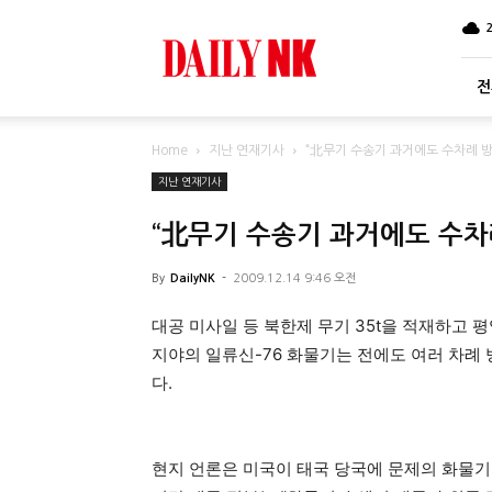
DailyNK
전
Home
지난 연재기사
“北무기 수송기 과거에도 수차례 방
지난 연재기사
“北무기 수송기 과거에도 수차
By
DailyNK
-
2009.12.14 9:46 오전
대공 미사일 등 북한제 무기 35t을 적재하고 
지야의 일류신-76 화물기는 전에도 여러 차례 
다.
현지 언론은 미국이 태국 당국에 문제의 화물기