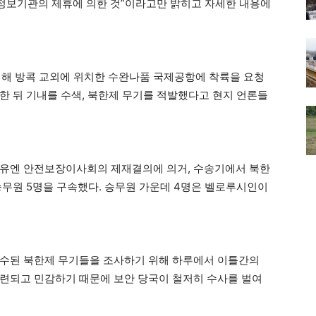
 정보기관의 제휴에 의한 것”이라고만 밝히고 자세한 내용에
 위해 방콕 교외에 위치한 수완나품 국제공항에 착륙을 요청
한 뒤 기내를 수색, 북한제 무기를 적발했다고 현지 언론들
 유엔 안전보장이사회의 제재결의에 의거, 수송기에서 북한
승무원 5명을 구속했다. 승무원 가운데 4명은 벨로루시인이
몰수된 북한제 무기들을 조사하기 위해 하루에서 이틀간의
련되고 민감하기 때문에 보안 당국이 철저히 수사를 벌여