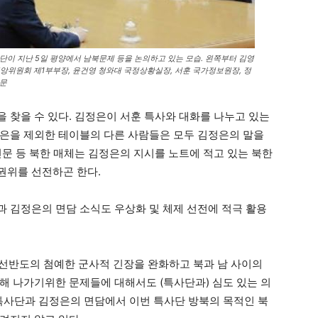
이 지난 5일 평양에서 남북문제 등을 논의하고 있는 모습. 왼쪽부터 김영
중앙위원회 제1부부장, 윤건영 청와대 국정상황실장, 서훈 국가정보원장, 정
신문
을 찾을 수 있다. 김정은이 서훈 특사와 대화를 나누고 있는
은을 제외한 테이블의 다른 사람들은 모두 김정은의 말을
신문 등 북한 매체는 김정은의 지시를 노트에 적고 있는 북한
권위를 선전하곤 한다.
 김정은의 면담 소식도 우상화 및 체제 선전에 적극 활용
선반도의 첨예한 군사적 긴장을 완화하고 북과 남 사이의
해 나가기위한 문제들에 대해서도 (특사단과) 심도 있는 의
특사단과 김정은의 면담에서 이번 특사단 방북의 목적인 북