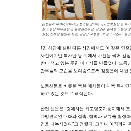
김정은과 수석대북특사인 정의용 청와대 국가안보실장 등 특사단
철 노동당 부위원장 겸 통일전선부장, 김정은, 김여정 노동당 
실장, 천해성 통일부 차관, 김상균 국정원 2차장. / 사진=노동
1면 하단에 실린 다른 사진에서도 이 같은 연출
사진이지만 특사단 등 뒤에서 사진을 찍어 김정
받아 적고 있는 듯한 이미지를 만들었다. 노동
간부들의 모습을 보여줌으로써 김정은에 대한 
노동신문을 비롯한 북한 매체들이 대북 특사단과
하고 있는 것으로 해석된다.
한편 신문은 “경애하는 최고령도자동지께서 조
다방면적인 대화와 접촉, 협력과 교류를 활성화
견을 나누시었다”고 전했다. 그러나 아직까지 