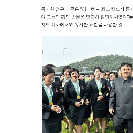
특이한 점은 신문은 “경애하는 최고 령도자 동
며 그들의 평양 방문을 열렬히 환영하시였다”는
지도 기사에서와 유사한 표현을 사용한 것.