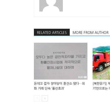
RELATED ARTICLES
MORE FROM AUTHOR
돈데꼬 잡자 장마당이 환전소 됐다…외
[북한읽기] 재
화 거래 단속 ‘풍선효과’
기’만으로는