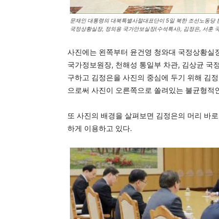
문재인 대통령의 대북특별사절대표단이 5일 북한 조선노동당 본
국정상황실장, 정의용 국가안보실장(수석특사), 김정은, 서훈 국
사진에는 왼쪽부터 윤건영 청와대 국정상황실장,
국가정보원장, 천해성 통일부 차관, 김상균 국정
구하고 김정은을 사진의 중심에 두기 위해 김정
으로써 사진이 오른쪽으로 쏠려있는 불균형적인
또 사진의 배경을 살펴보면 김정은의 머리 바로
하게 이용하고 있다.