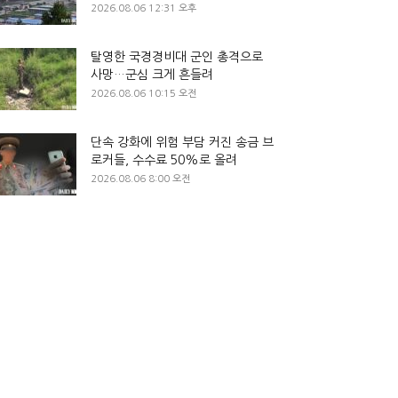
2026.08.06 12:31 오후
탈영한 국경경비대 군인 총격으로
사망…군심 크게 흔들려
2026.08.06 10:15 오전
단속 강화에 위험 부담 커진 송금 브
로커들, 수수료 50%로 올려
2026.08.06 8:00 오전