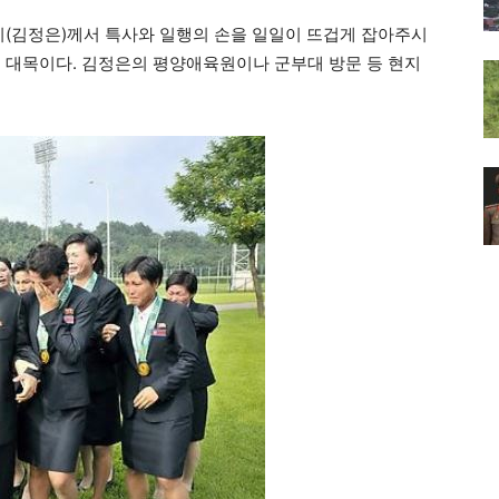
지(김정은)께서 특사와 일행의 손을 일일이 뜨겁게 잡아주시
 대목이다. 김정은의 평양애육원이나 군부대 방문 등 현지