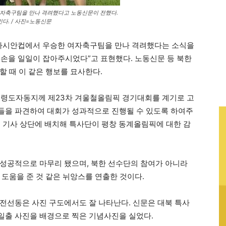
 여자축구팀을 만나 격려했다고 노동신문이 전했다.
다. / 사진=노동신문
 동아시안컵에서 우승한 여자축구팀을 만나 격려했다는 소식을
손을 일일이 잡아주시었다”고 표현했다. 노동신문 등 북한
할 때 이 같은 행보를 묘사한다.
고령도자동지께 제23차 겨울철올림픽 경기대회를 계기로 고
들을 파견하여 대회가 성과적으로 진행될 수 있도록 하여주
 기사 상단에 배치해 특사단이 평창 동계올림픽에 대한 감
성공적으로 마무리 됐으며, 북한 선수단의 참여가 아니라
도움을 준 것 같은 뉘앙스를 연출한 것이다.
전선동은 사진 구도에서도 잘 나타난다. 신문은 대북 특사
일출 사진을 배경으로 찍은 기념사진을 실었다.