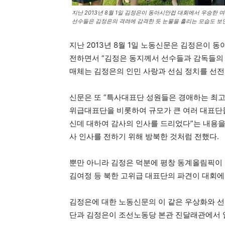
지난 2013년 8월 1일 김정은이 동아시안컵 대회에서 우승한
선수들은 김정은의 격려에 감격한 듯 눈물을 흘리는 모습도 보인
지난 2013년 8월 1일 노동신문은 김정은이
전하면서 “김정은 동지께서 선수들과 감독들의 
매체는 김정은의 인민 사랑과 선심 정치를 선전
신문은 또 “특사대표단 성원들은 경애하는 최
위급대표단을 비롯하여 규모가 큰 여러 대표단
신데 대하여 감사의 인사를 드리었다”는 내용을
사 인사를 전하기 위해 방북한 것처럼 전했다.
뿐만 아니라 김정은 덕분에 평창 동계올림픽이 
김여정 등 북한 고위급 대표단의 파견이 대회에 
김정은에 대한 노동신문의 이 같은 우상화와 선
단과 김정은이 조선노동당 본관 진달래관에서 