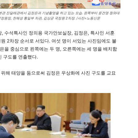
관 진달래관에서 김정은과 기념촬영을 하고 있는 모습. 왼쪽부터 윤건영 청와대
정원장, 천해성 통일부 차관, 김상균 국정원 2차장. /사진=노동신문
 수석특사인 정의용 국가안보실장, 김정은, 특사인 서훈
원 2차장 순서로 서있다. 여섯 명이 서있는 사진임에도 불
은을 중심으로 왼쪽에는 두 명, 오른쪽에는 세 명을 배치함
 구도를 연출했다.
 위해 태양을 둠으로써 김정은 우상화에 사진 구도를 교묘