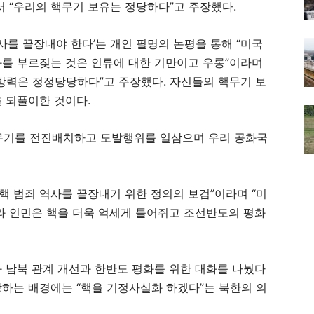
 “우리의 핵무기 보유는 정당하다”고 주장했다.
사를 끝장내야 한다’는 개인 필명의 논평을 통해 “미국
를 부르짖는 것은 인류에 대한 기만이고 우롱”이라며
방력은 정정당당하다”고 주장했다. 자신들의 핵무기 보
 되풀이한 것이다.
핵무기를 전진배치하고 도발행위를 일삼으며 우리 공화국
핵 범죄 역사를 끝장내기 위한 정의의 보검”이라며 “미
와 인민은 핵을 더욱 억세게 틀어쥐고 조선반도의 평화
 남북 관계 개선과 한반도 평화를 위한 대화를 나눴다
하는 배경에는 “핵을 기정사실화 하겠다”는 북한의 의