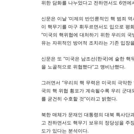
위한 담화를 나누었다고 전하면서도 6면에서
신문은 이날 ‘미제의 반인륜적인 핵 범죄 역
이 핵무기를 마구 휘두르면서도 입으로 평화
“미국의 핵위협에 대처하기 위한 우리의 국
유는 자위적인 방어적 조치라는 기존 입장을
신문은 또 “미국은 남조선(한국)에 숱한 
을 노골적으로 위협했다”고 맹비난했다.
그러면서 “우리의 핵 무력은 미국의 극악한 
국의 핵 위협 횡포가 계속될수록 우리 군대
를 굳건히 수호할 것”이라고 밝혔다.
북한 매체가 문재인 대통령의 대북 특사단과
고 전하면서도 핵무기 보유의 정당성을 주장
도가 있다는 분석이다.