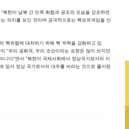
“북한이 남북 간 민족 화합과 공조의 모습을 강조하면
다는 의지를 보인 것이며 궁극적으로는 핵보유국임을 인
국의 핵위협에 대처하기 위해 핵 무력을 강화하고 있
한이 “우리 공화국, 우리 조선이라는 표현은 많이 쓰지만
이 아니다”면서 “북한이 국제사회에서 정상국가로서의 이
화에 앞서 정상 국가로서의 대우를 바라는 것으로 풀이된