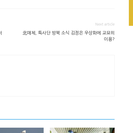
Next article
저
北매체, 특사단 방북 소식 김정은 우상화에 교묘히
이용?