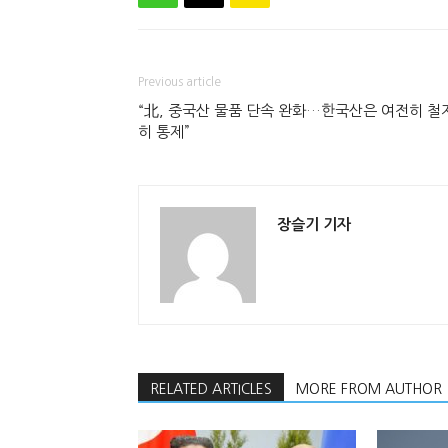
Previous article
“北, 중국산 물품 단속 완화…한국산은 여전히 철
히 통제”
장슬기 기자
RELATED ARTICLES
MORE FROM AUTHOR