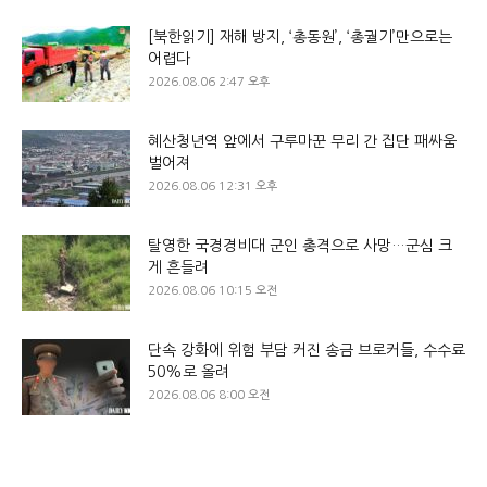
[북한읽기] 재해 방지, ‘총동원’, ‘총궐기’만으로는
어렵다
2026.08.06 2:47 오후
혜산청년역 앞에서 구루마꾼 무리 간 집단 패싸움
벌어져
2026.08.06 12:31 오후
탈영한 국경경비대 군인 총격으로 사망…군심 크
게 흔들려
2026.08.06 10:15 오전
단속 강화에 위험 부담 커진 송금 브로커들, 수수료
50%로 올려
2026.08.06 8:00 오전