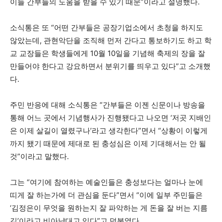
이들 간부들의 도움을 받을 수 있기 때문”이라고 설명했다.
소식통은 또 “어떤 간부들은 공장기업소에서 초청을 하지도
않았는데, 관현악단을 조직해 먼저 간다고 통보하기도 하고 학
교 교장들은 학생들에게 10월 10일을 기념해 축제의 장을 잘
만들어야 한다고 강요하면서 분위기를 띄우고 있다”고 소개했
다.
주민 반응에 대해 소식통은 “간부들은 이젠 신문이나 방송을
통해 어느 곳에서 기념행사가 진행됐다고 나오면 ‘저곳 지배인
은 이제 살길이 열렸구나’라고 생각한다”면서 “상황이 이렇게
까지 됐기 때문에 제대로 된 충성심은 이제 기대해서는 안 될
것”이라고 말했다.
그는 “여기에 참여하는 예술인들은 충성보다는 얼마나 눈에
띠게 잘 하는가에 더 관심을 둔다”면서 “이에 일부 주민들은
‘김정은이 무엇을 원하는지 잘 파악하는 게 돈을 잘 버는 지름
길’이라고 비아냥대고 있다”고 덧붙였다.