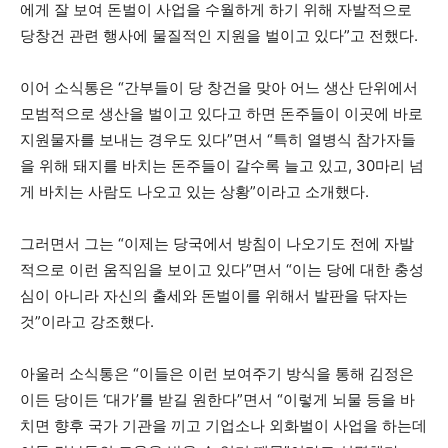
에게 잘 보여 돈벌이 사업을 수월하게 하기 위해 자발적으로
당창건 관련 행사에 물질적인 지원을 벌이고 있다”고 전했다.
이어 소식통은 “간부들이 당 창건을 맞아 어느 생산 단위에서
모범적으로 생산을 벌이고 있다고 하면 돈주들이 이곳에 바로
지원물자를 보내는 경우도 있다”면서 “특히 열병식 참가자들
을 위해 돼지를 바치는 돈주들이 갈수록 늘고 있고, 30마리 넘
게 바치는 사람도 나오고 있는 상황”이라고 소개했다.
그러면서 그는 “이제는 당국에서 방침이 나오기도 전에 자발
적으로 이런 움직임을 보이고 있다”면서 “이는 당에 대한 충성
심이 아니라 자신의 출세와 돈벌이를 위해서 발판을 닦자는
것”이라고 강조했다.
아울러 소식통은 “이들은 이런 보여주기 방식을 통해 김정은
이든 당이든 ‘대가’를 받길 원한다”면서 “이렇게 뇌물 등을 바
치면 향후 국가 기관을 끼고 기업소나 외화벌이 사업을 하는데