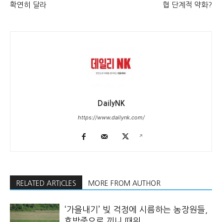
확연히 달라
협 단계적 약화?
DailyNK
https://www.dailynk.com/
RELATED ARTICLES
MORE FROM AUTHOR
‘가을내기’ 빚 걱정에 시름하는 농장원들,
호박죽으로 끼니 때워