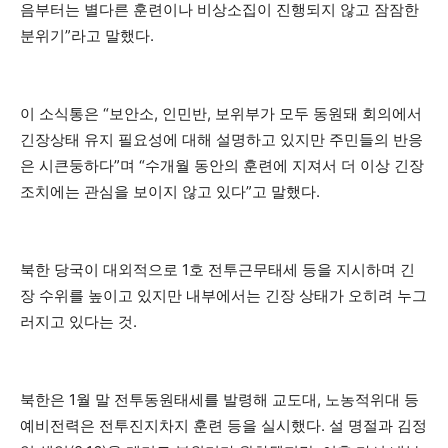
음부터는 별다른 훈련이나 비상소집이 진행되지 않고 잠잠한
분위기”라고 말했다.
이 소식통은 “보안소, 인민반, 보위부가 모두 동원돼 회의에서
긴장상태 유지 필요성에 대해 설명하고 있지만 주민들의 반응
은 시큰둥하다”며 “수개월 동안의 훈련에 지져서 더 이상 긴장
조치에는 관심을 보이지 않고 있다”고 말했다.
북한 당국이 대외적으로 1호 전투근무태세 등을 지시하며 긴
장 수위를 높이고 있지만 내부에서는 긴장 상태가 오히려 누그
러지고 있다는 것.
북한은 1월 말 전투동원태세를 발령해 교도대, 노농적위대 등
예비전력은 전투진지차지 훈련 등을 실시했다. 설 명절과 김정