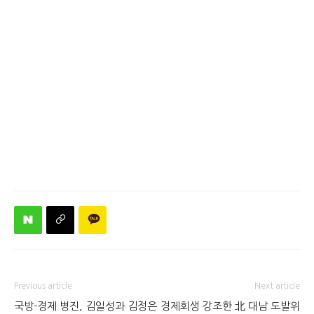
Previous article
Next article
국방-경제 병진, 김일성과 김정은
경제회생 강조한 北 대남 도발위