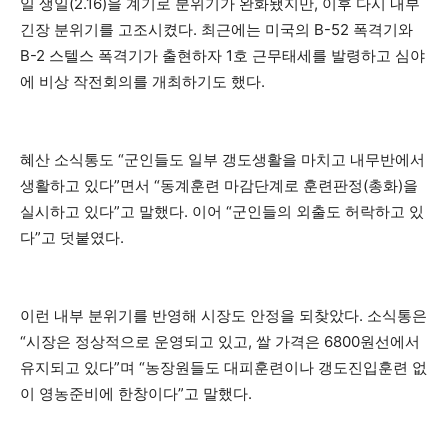
일 생일(2.16)을 계기로 분위기가 완화됐지만, 이후 다시 내부
긴장 분위기를 고조시켰다. 최근에는 미국의 B-52 폭격기와
B-2 스텔스 폭격기가 출현하자 1호 근무태세를 발령하고 심야
에 비상 작전회의를 개최하기도 했다.
혜산 소식통도 “군인들도 일부 갱도생활을 마치고 내무반에서
생활하고 있다”면서 “동계훈련 마감단계로 훈련판정(총화)을
실시하고 있다”고 말했다. 이어 “군인들의 외출도 허락하고 있
다”고 덧붙였다.
이런 내부 분위기를 반영해 시장도 안정을 되찾았다. 소식통은
“시장은 정상적으로 운영되고 있고, 쌀 가격은 6800원선에서
유지되고 있다”며 “농장원들도 대피훈련이나 갱도진입훈련 없
이 영농준비에 한창이다”고 말했다.