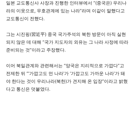
일본 교도통신사 사장과 진행한 인터뷰에서 “(중국은) 우리나
라의 이웃으로, 우호관계에 있는 나라”라며 이같이 말했다고
교도통신이 전했다.
그는 시진핑(習近平) 중국 국가주석의 북한 방문이 아직 실현
되지 않은 데 대해 “국가 지도자의 외유는 그 나라 사정에 따라
준비되는 것”이라고 주장했다.
이어 북일관계와 관련해서는 “양국은 지리적으로 가깝다”고
전제한 뒤 “‘가깝고도 먼 나라’가 ‘가깝고도 가까운 나라’가 돼
야 한다는 것이 우리나라(북한)가 견지해 온 입장”이라고 밝혔
다고 통신은 덧붙였다.