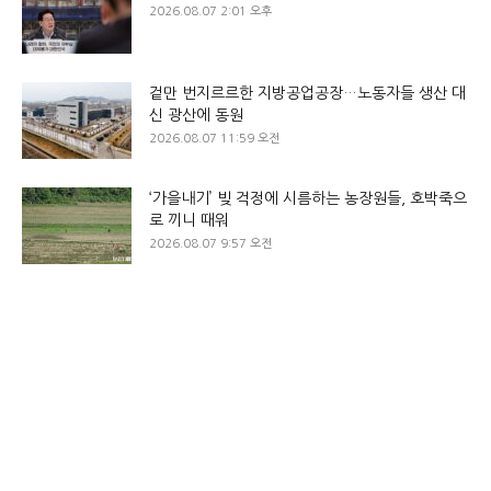
2026.08.07 2:01 오후
겉만 번지르르한 지방공업공장…노동자들 생산 대
신 광산에 동원
2026.08.07 11:59 오전
‘가을내기’ 빚 걱정에 시름하는 농장원들, 호박죽으
로 끼니 때워
2026.08.07 9:57 오전