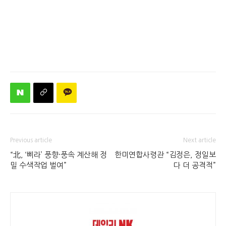
Previous article
Next article
“北, ‘삐라’ 풍향·풍속 계산해 정
한미연합사령관 “김정은, 정일보
밀 수색작업 벌여”
다 더 공격적”