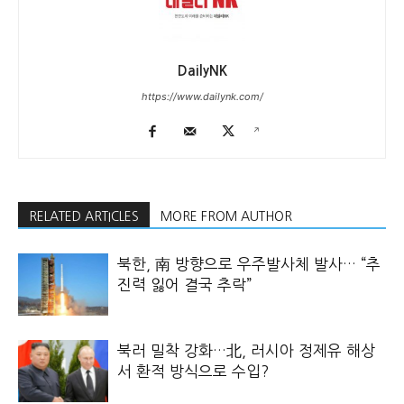
DailyNK
https://www.dailynk.com/
RELATED ARTICLES
MORE FROM AUTHOR
북한, 南 방향으로 우주발사체 발사… “추
진력 잃어 결국 추락”
북러 밀착 강화…北, 러시아 정제유 해상
서 환적 방식으로 수입?