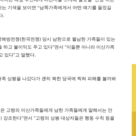
하는 기색을 보이면
남쪽가족에게서 어떤 얘기를 들었길
“
다
.
국해방전쟁(한국전쟁) 당시 남한으로 월남한 가족들이 있는
을 하고 불이익도 주고 있다”면서 “이들뿐 아니라 이산가족
 있다”고 말했다.
가족 상봉을 나갔다가 괜히 북한 당국에 찍혀 피해를 볼까봐
들은 고령의 이산가족들에게 남한 가족들에게 말해서는 안
이 강조한다”면서 “고령의 상봉 대상자들은 행동 수칙 등을