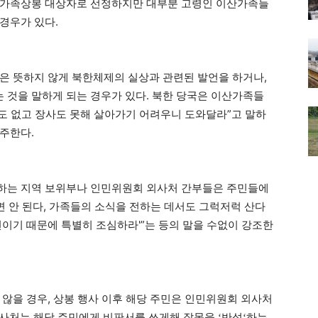
산가족상봉 대상자로 선정하지만 대부분 고령인 이산가족들
경우가 있다.
은 뜻하지 않게 북한체제의 실상과 관련된 발언을 하거나,
것을 말하게 되는 경우가 있다. 북한 당국은 이산가족들
)도 없고 장사도 못해 살아가기 어려우니 도와달라”고 말하
주한다.
하는 지역 보위부나 인민위원회 외사처 간부들은 주민들에
면 안 된다, 가족들의 소식을 전하는 데서도 그럭저럭 산다
언이기 때문에 특별히 조심하라'”는 등의 말을 수없이 강조한
않을 경우, 상봉 행사 이후 해당
주민은 인민위원회 외사처
사처는 해당 주민에게 비판서를 쓰게해 잘못을
반성
하는
‘
‘