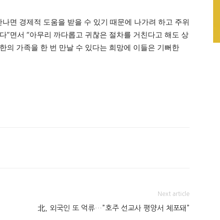
만나면 경제적 도움을 받을 수 있기 때문에 나가려 하고 주위
다”면서 “아무리 까다롭고 귀찮은 절차를 거친다고 해도 상
한의 가족을 한 번 만날 수 있다는 희망에 이들은 기뻐한
Next article
北, 외국인 또 억류…”호주 선교사 평양서 체포돼”