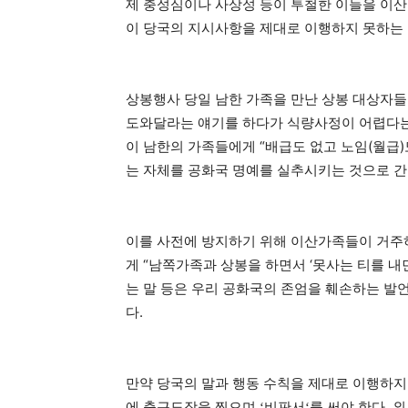
제 충성심이나 사상성 등이 투철한 이들을 이
이 당국의 지시사항을 제대로 이행하지 못하는 
상봉행사 당일 남한 가족을 만난 상봉 대상자들
도와달라는 얘기를 하다가 식량사정이 어렵다는 
이 남한의 가족들에게 “배급도 없고 노임(월급
는 자체를 공화국 명예를 실추시키는 것으로 간
이를 사전에 방지하기 위해 이산가족들이 거주
게 “남쪽가족과 상봉을 하면서 ‘못사는 티를 내
는 말 등은 우리 공화국의 존엄을 훼손하는 발
다.
만약 당국의 말과 행동 수칙을 제대로 이행하지 
에 출근도장을 찍으며
비판서
를 써야 한다
외
‘
‘
.