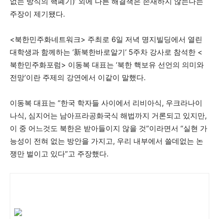
없는 방식의 핵폐기)’ 외에 다른 해결책은 존재하지 않는다는
주장이 제기됐다.
<북한민주화네트워크> 주최로 6일 저녁 명지빌딩에서 열린
대학생과 함께하는 ‘新북한바로알기’ 5주차 강사로 참석한 <
북한민주화포럼> 이동복 대표는 ‘북한 핵보유 선언의 의미와
전망’이란 주제의 강연에서 이같이 말했다.
이동복 대표는 “한국 학자들 사이에서 리비아식, 우크라나이
나식, 심지어는 남아프라공화국식 해법까지 거론되고 있지만,
이 중 어느것도 북한은 받아들이지 않을 것”이라면서 “실현 가
능성이 전혀 없는 방안을 가지고, 우리 내부에서 쓸데없는 논
쟁만 벌이고 있다”고 주장했다.