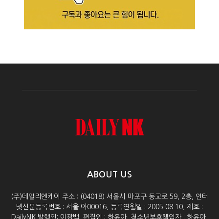
ABOUT US
(주)데일리엔케이 주소 : (04018) 서울시 마포구 동교로 59, 2층, 인터
넷신문등록번호 : 서울 아00016, 등록연월일 : 2005.08.10, 제호 :
DailyNK 발행인: 이광백, 편집인 : 하윤아, 청소년보호책임자 : 하윤아,