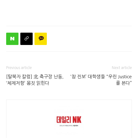
Previous article
Next article
[탈북자 칼럼] 北 축구장 난동,
‘참 진보’ 대학생들 “우린 Justice
‘체제저항’ 몸짓 읽힌다
를 본다”