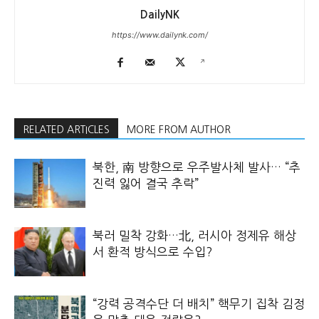
DailyNK
https://www.dailynk.com/
RELATED ARTICLES
MORE FROM AUTHOR
북한, 南 방향으로 우주발사체 발사… “추
진력 잃어 결국 추락”
북러 밀착 강화…北, 러시아 정제유 해상
서 환적 방식으로 수입?
“강력 공격수단 더 배치” 핵무기 집착 김정