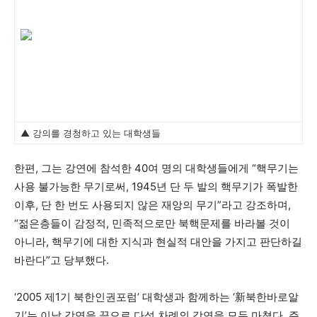
▲ 강의를 경청하고 있는 대학생들
한편, 그는 강연에 참석한 40여 명의 대학생들에게 “핵무기는
사용 불가능한 무기로써, 1945년 단 두 발의 핵무기가 폭발한
이후, 단 한 번도 사용되지 않은 재앙의 무기”라고 강조하며,
“젊은층들이 감정적, 민족적으로만 북핵문제를 바라볼 것이
아니라, 핵무기에 대한 지식과 현실적 대안을 가지고 판단하길
바란다”고 당부했다.
‘2005 제1기 북한인권포럼’ 대학생과 함께하는 ‘新북한바로알
기’는 이날 강연을 끝으로 다섯 차례의 강연을 모두 마쳤다. 주