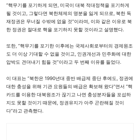
“핵무기를 포기하게 되면, 미국이 대북 적대정책을 포기하게
될 것이고, 그렇다면 북한체제의 명분을 잃게 되므로, 북한 독
재정권은 무너질 수밖에 없을 것”이라며, 이와 같은 이유로 북
한 정권은 절대로 핵을 포기하지 못할 것이라고 설명했다.
또한, “핵무기를 포기한 이후에는 국제사회로부터의 경제원조
도 더 이상 기대할 수 없을 것이고, 인권개선과 민주화에 대한
압박도 견뎌내기 힘들 것”이라고 두 번째 이유를 들었다.
이 대표는 “북한은 1990년대 중반 배급제 중단 후에도, 정권에
대한 충성을 위해 기관 요원들의 배급은 확보해 왔다”면서 “핵
카드를 이용한 대북원조가 끊기고 나면 충성분자들을 포섭하
지도 못할 것이기 때문에, 정권유지가 아주 곤란해질 것이
다”라고 관측했다.