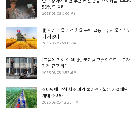
단속 강화에 위험 부담 커진 송금 브로커들, 수수료
50%로 올려
2026.08.06 8:00 오전
北 시장 곡물 가격·환율 동반 급등…주민 물가 부담
더 커졌다
2026.08.05 5:08 오후
[그물에 갇힌 인권] 北, 국가별 맞춤형으로 노동자
파견 규모 확대
2026.08.05 2:52 오후
장마당에 온실 채소·과일 쏟아져…높은 가격에도
제때 소비돼
2026.08.05 12:35 오후