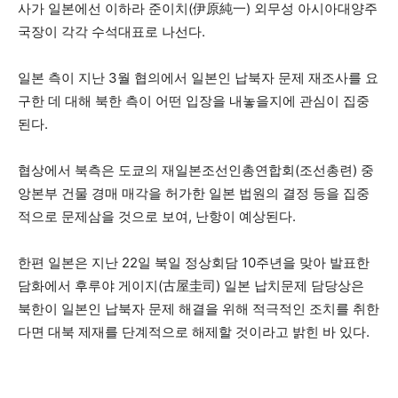
사가 일본에선 이하라 준이치(伊原純一) 외무성 아시아대양주
국장이 각각 수석대표로 나선다.
일본 측이 지난 3월 협의에서 일본인 납북자 문제 재조사를 요
구한 데 대해 북한 측이 어떤 입장을 내놓을지에 관심이 집중
된다.
협상에서 북측은 도쿄의 재일본조선인총연합회(조선총련) 중
앙본부 건물 경매 매각을 허가한 일본 법원의 결정 등을 집중
적으로 문제삼을 것으로 보여, 난항이 예상된다.
한편 일본은 지난 22일 북일 정상회담 10주년을 맞아 발표한
담화에서 후루야 게이지(古屋圭司) 일본 납치문제 담당상은
북한이 일본인 납북자 문제 해결을 위해 적극적인 조치를 취한
다면 대북 제재를 단계적으로 해제할 것이라고 밝힌 바 있다.