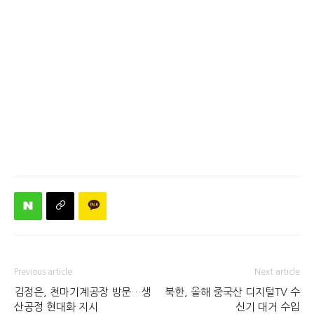
Previous article
Next article
김정은, 천마기계공장 방문…생
북한, 올해 중국산 디지털TV 수
산공정 현대화 지시
신기 대거 수입