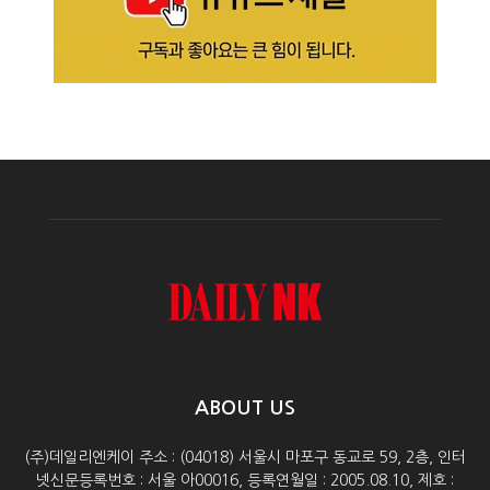
ABOUT US
(주)데일리엔케이 주소 : (04018) 서울시 마포구 동교로 59, 2층, 인터
넷신문등록번호 : 서울 아00016, 등록연월일 : 2005.08.10, 제호 :