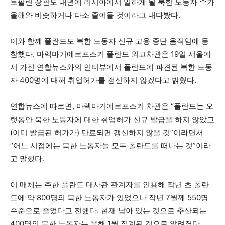
토필린 장관도 내년에 러시아에서 일하게 될 북한 노동자 수가
올해와 비슷하거나 다소 줄어들 것이라고 내다봤다.
이와 함께 폴란드도 북한 노동자 신규 고용 중단 움직임에 동
참했다. 마렉마기에로프스키 폴란드 외교차관은 19일 서울에
서 가진 연합뉴스와의 인터뷰에서 폴란드에 파견된 북한 노동
자 400명에 대해 취업허가를 갱신하지 않겠다고 밝혔다.
연합뉴스에 따르면, 마렉마기에로프스키 차관은 “폴란드는 오
랫동안 북한 노동자에 대한 취업허가 신규 발급을 하지 않았고
(이미 발급된 허가가) 만료되면 갱신하지 않을 것”이라면서
“어느 시점에는 북한 노동자들 모두 폴란드를 떠나는 것”이라
고 말했다.
이 매체는 주한 폴란드 대사관 관계자를 인용해 작년 초 폴란
드에 약 800명의 북한 노동자가 있었으나 작년 7월께 550명
수준으로 줄었다고 전했다. 현재 남아 있는 것으로 추산되는
400명의 북한 노동자는 올해 1월 집계된 것으로 알려졌다.