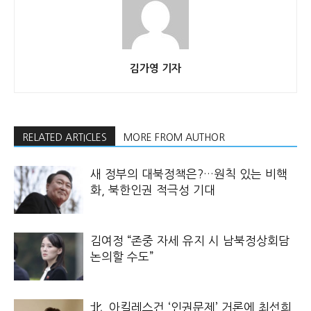
김가영 기자
RELATED ARTICLES
MORE FROM AUTHOR
새 정부의 대북정책은?…원칙 있는 비핵
화, 북한인권 적극성 기대
김여정 “존중 자세 유지 시 남북정상회담
논의할 수도”
北, 아킬레스건 ‘인권문제’ 거론에 최선희