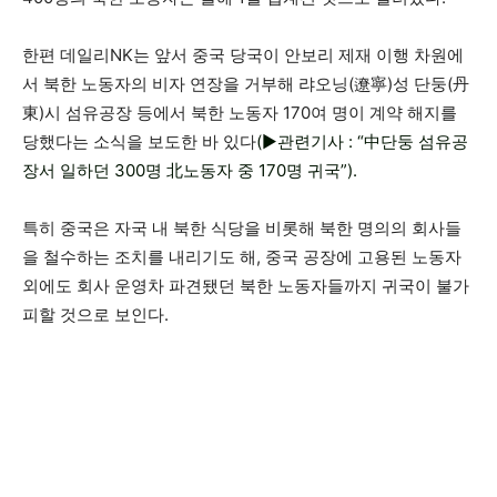
한편 데일리NK는 앞서 중국 당국이 안보리 제재 이행 차원에
서 북한 노동자의 비자 연장을 거부해 랴오닝(遼寧)성 단둥(丹
東)시 섬유공장 등에서 북한 노동자 170여 명이 계약 해지를
당했다는 소식을 보도한 바 있다
(▶관련기사 : “中단둥 섬유공
장서 일하던 300명 北노동자 중 170명 귀국”).
특히 중국은 자국 내 북한 식당을 비롯해 북한 명의의 회사들
을 철수하는 조치를 내리기도 해, 중국 공장에 고용된 노동자
외에도 회사 운영차 파견됐던 북한 노동자들까지 귀국이 불가
피할 것으로 보인다.