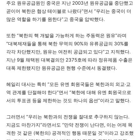
주요 원유공급원인 중국은 지난 2003년 원유공급을 중단했고
곧이어 북한은 협상 테이블로 나왔다”면서
“
우리는 중국이 더
많은 역할을 하기를 원한다”고 중국을 압박했다.
또한
“
북한의 핵 개발을 가능하게 하는 주동력은 원유”라며
“
대북제재들을 통해 북한 무역의 90%와 유류공급의 30%를
각각 차단했지만, 원유는 여전히 공급되고 있다”고 지적했다.
지난 9월 채택된 대북결의안 2375호에 따라 정유제품 수출은
대폭 제한됐지만 원유공급은 현행 수준에서 동결됐다.
헤일리 대사는 특히
“
모든 유엔 회원국들은 북한과의 외교·교
역 관계를 단절해야 한다”면서
“
북한에 대해 유엔 회원국으로
서의 투표권 등을 제한하는 것도 하나의 옵션”이라고 말했다.
그러면서
“
우리는 북한과의 전쟁을 절대로 추구하지 않는다.
지금도 마찬가지”라면서도 “만약 전쟁이 난다면, 이는 어제 목
격한 것 같은 (북한의) 공격적인 행동 때문일 것”이라고 강조했