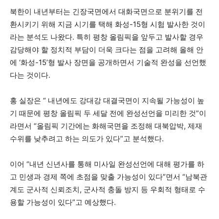
북한이 내년부터는 긴장국면에서 대화국면으로 분위기를 전
환시키기 위해 지금 시기를 택해 화성-15형 시험 발사한 것이
라는 분석도 나왔다. 특히 평창 올림픽을 앞두고 발사할 경우
감당해야 할 정치적 부담이 더욱 크다는 점을 고려해 올해 안
에 ‘화성-15’형 발사 장면을 공개하면서 기술적 완성을 선언했
다는 것이다.
홍 실장은 “ 내년에도 강대강 대결국면이 지속될 가능성이 높
기 때문에 평창 올림픽 두 세달 전에 완성선언을 미리한 것”이
라면서 “올림픽 기간에는 화해국면을 조정해 대북압박, 제재
수위를 낮추려고 하는 의도가 있다”고 분석했다.
이어 “내년 신년사를 통해 미사일 완성선언에 대해 평가를 하
고 민생과 경제 쪽에 초점을 맞출 가능성이 있다”면서 “남북관
계도 군사적 신뢰조치, 군사적 충돌 방지 등 우회적 형태로 수
용할 가능성이 있다”고 예상했다.