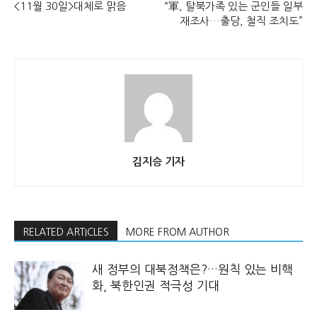
<11월 30일>대체로 맑음
“軍, 탈북가족 있는 군인들 일부
재조사…출당, 철직 조치도”
김지승 기자
RELATED ARTICLES
MORE FROM AUTHOR
새 정부의 대북정책은?…원칙 있는 비핵
화, 북한인권 적극성 기대