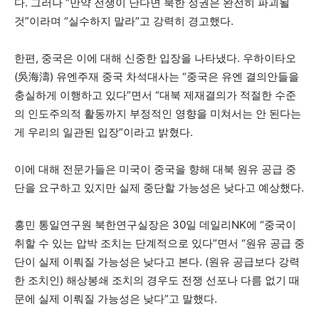
다. 그러나
“
만약 전쟁이 난다면 북한 정권은 완전히 파괴될
것”이라며 “실수하지 말라”고 강력히 경고했다.
한편, 중국은 이에 대해 신중한 입장을 나타냈다. 우하이타오
(吳海濤) 유엔주재 중국 차석대사는
“
중국은 유엔 결의안들을
충실하게 이행하고 있다”면서
“
대북 제재결의가 적절한 수준
의 인도주의적 활동까지 부정적인 영향을 미쳐서는 안 된다는
게 우리의 일관된 입장”이라고 밝혔다.
이에 대해 전문가들은 미국이 중국을 향해 대북 원유 공급 중
단을 요구하고 있지만 실제 중단할 가능성은 낮다고 예상했다.
홍민 통일연구원 북한연구실장은 30일 데일리NK에 “중국이
취할 수 있는 압박 조치는 단계적으로 있다”면서 “원유 공급 중
단이 실제 이뤄질 가능성은 낮다고 본다. (원유 공급보다 강력
한 조치인) 해상봉쇄 조치의 경우도 전쟁 선포나 다름 없기 때
문에 실제 이뤄질 가능성은 낮다”고 말했다.