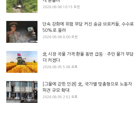
게 흔들려
2026.08.06 10:15 오전
단속 강화에 위험 부담 커진 송금 브로커들, 수수료
50%로 올려
2026.08.06 8:00 오전
北 시장 곡물 가격·환율 동반 급등…주민 물가 부담
더 커졌다
2026.08.05 5:08 오후
[그물에 갇힌 인권] 北, 국가별 맞춤형으로 노동자
파견 규모 확대
2026.08.05 2:52 오후