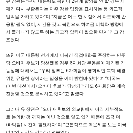
유 장관은 “부시 대통령도 북한이 2단계 합의를 안 할 경우 제
재가 다시 부활된다는 아주 강한 입장을 표시하는 등 외교적
압박을 가하고 있다”며 “지금은 어느 한 시점에서 과도하게 반
응할 필요 없이, 시간을 갖고 북한으로 하여금 비핵화 방향에
서 물러나지 않도록 하는 외교적 압력이 필요한 단계”라고 강
조했다.
또한 미국 대통령 선거에서 미북간 직접대화를 주장하는 민주
당 오바마 후보가 당선됐을 경우 6자회담 무용론이 제기될 가
능성에 대해서는 “우리 정부는 6자회담이 평화적인 북핵 해결
위한 유용한 장이라는 입장을 이미 밝힌바 있다”며 “미국도
(이번 대선에서) 오바마 후보가 당선되더라도 6자회담은 계속
진행할 것으로 분석하고 있다”고 말했다.
그러나 유 장관은 “오바마 후보의 외교팀에서 아직 세부적으
로 논의한 것 까지는 아닌 것으로 알고 있기 때문에 조금 더
(파악할) 시간이 필요하다”며 “근본적으로 핵문제를 보는 미국
여야의 시각은 같다”고 덧붙였다.