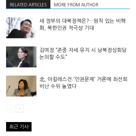
RELATED ARTICLES
MORE FROM AUTHOR
새 정부의 대북정책은?…원칙 있는 비핵
화, 북한인권 적극성 기대
김여정 “존중 자세 유지 시 남북정상회담
논의할 수도”
北, 아킬레스건 ‘인권문제’ 거론에 최선희
비난 수위 높였다
최근 기사