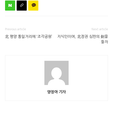
Previous article
Next article
北 평양 통일거리에 ‘조각공원’
지식인이여, 北정권 심판의 劍을
들자
양정아 기자