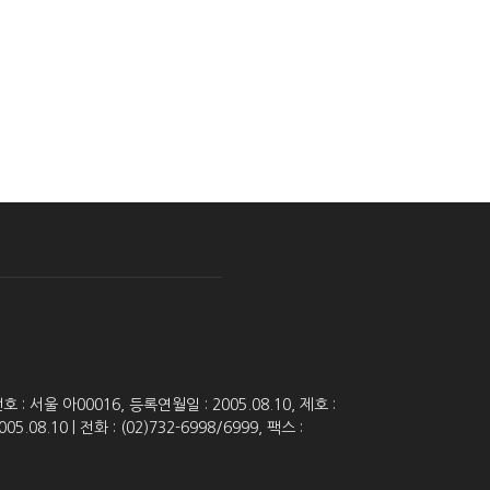
 서울 아00016, 등록연월일 : 2005.08.10, 제호 :
8.10 | 전화 : (02)732-6998/6999, 팩스 :