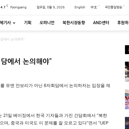
C
24.7
Pyongyang
일요일, 8월 9, 2026
English
中文
국민통일방송
체기사
기획
오피니언
북한시장동향
AND센터
후원하
자회담에서 논의해야”
자회담에서 논의해야”
제를 유엔 안보리가 아닌 6자회담에서 논의하자는 입장을 재
는 21일 베이징에서 한국 기자들과 가진 간담회에서 “북한
며, 중국과 미국도 이 문제를 잘 모르고 있다”면서 “UEP