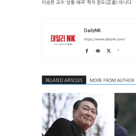
이승헌 교수 ‘상황 왜곡’ 학자 정도(正道) 아니다
DailyNK
https://www.dailynk.com/
RELATED ARTICLES
MORE FROM AUTHOR