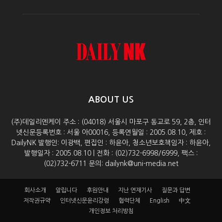
ABOUT US
(주)데일리엔케이 주소 : (04018) 서울시 마포구 동교로 59, 2층, 인터
넷신문등록번호 : 서울 아00016, 등록연월일 : 2005.08.10, 제호 :
DailyNK 발행인: 이광백, 편집인 : 하윤아, 청소년보호책임자 : 하윤아,
발행일자 : 2005.08.10 | 전화 : (02)732-6998/6999, 팩스 :
(02)732-6711 문의: dailynk@uni-media.net
회사소개
알립니다
후원안내
지난 연재기사
질문과 답변
저작권규약
인터넷신문윤리강령
협력단체
English
中文
개인정보 처리방침