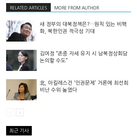
RELATED ARTICLES
MORE FROM AUTHOR
새 정부의 대북정책은?…원칙 있는 비핵
화, 북한인권 적극성 기대
김여정 “존중 자세 유지 시 남북정상회담
논의할 수도”
北, 아킬레스건 ‘인권문제’ 거론에 최선희
비난 수위 높였다
최근 기사