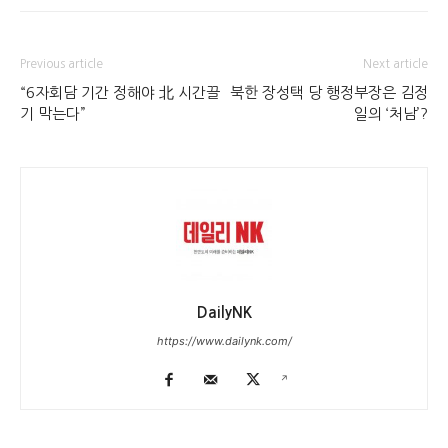
Previous article
Next article
“6자회담 기간 정해야 北 시간끌
북한 장성택 당 행정부장은 김정
기 막는다”
일의 ‘처남’?
DailyNK
https://www.dailynk.com/