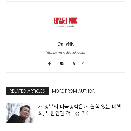
DailyNK
https://www.dailynk.com/
RELATED ARTICLES
MORE FROM AUTHOR
새 정부의 대북정책은?…원칙 있는 비핵
화, 북한인권 적극성 기대