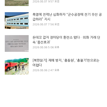
2026.08.07 9:57 오전
폭염에 전력난 심화하자 “군수공장에 전기 우선 공
급하라” 지시
2026.08.07 7:56 오전
돈데꼬 잡자 장마당이 환전소 됐다…외화 거래 단
속 ‘풍선효과’
2026.08.06 5:06 오후
[북한읽기] 재해 방지, ‘총동원’, ‘총궐기’만으로는
어렵다
2026.08.06 2:47 오후