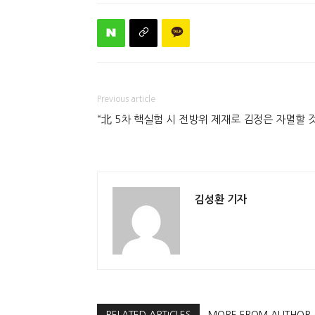
Previous article
“北 5차 핵실험 시 전방위 제재로 김정은 자멸할 것
김성환 기자