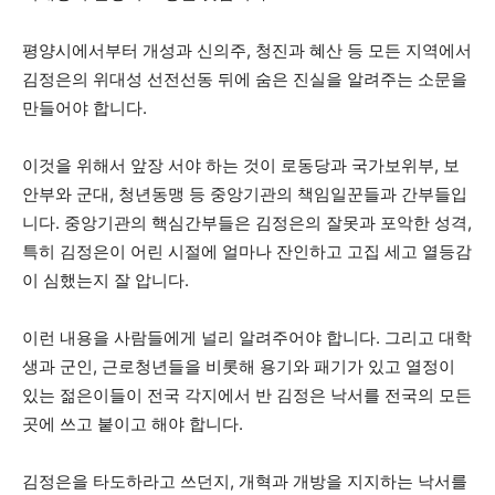
평양시에서부터 개성과 신의주, 청진과 혜산 등 모든 지역에서
김정은의 위대성 선전선동 뒤에 숨은 진실을 알려주는 소문을
만들어야 합니다.
이것을 위해서 앞장 서야 하는 것이 로동당과 국가보위부, 보
안부와 군대, 청년동맹 등 중앙기관의 책임일꾼들과 간부들입
니다. 중앙기관의 핵심간부들은 김정은의 잘못과 포악한 성격,
특히 김정은이 어린 시절에 얼마나 잔인하고 고집 세고 열등감
이 심했는지 잘 압니다.
이런 내용을 사람들에게 널리 알려주어야 합니다. 그리고 대학
생과 군인, 근로청년들을 비롯해 용기와 패기가 있고 열정이
있는 젊은이들이 전국 각지에서 반 김정은 낙서를 전국의 모든
곳에 쓰고 붙이고 해야 합니다.
김정은을 타도하라고 쓰던지, 개혁과 개방을 지지하는 낙서를