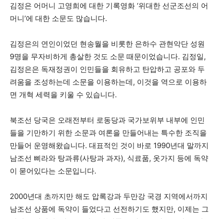
김정은 어머니 고영희에 대한 기록영화 ‘위대한 선군조선의 어
머니’에 대한 소문도 많습니다.
김정은의 연인이었던 현송월을 비롯한 은하수 관현악단 성원
9명을 무자비하게 총살한 것도 소문 때문이었습니다. 김정일,
김정은은 독재정권이 인민들을 회유하고 탄압하고 공포와 두
려움을 조성하는데 소문을 이용하는데, 이것을 역으로 이용하
면 개혁 세력을 키울 수 있습니다.
북조선 당국은 오래전부터 로동당과 국가보위부 내부에 인민
들을 기만하기 위한 소문과 여론을 만들어내는 특수한 조직을
만들어 운영해왔습니다. 대표적인 것이 바로 1990년대 말까지
남조선 삐라와 탕과류(사탕과 과자), 식료품, 옷가지 등에 독약
이 묻어있다는 소문입니다.
2000년대 초까지만 해도 압록강과 두만강 국경 지역에서까지
남조선 상품에 독약이 들었다고 선전하기도 했지만, 이제는 그