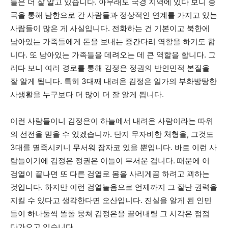
들은 더 잘 알고 있습니다. 아무래도 국경 지역에 있다 보니 중
국을 통해 남한으로 간 사람들과 정상적인 연계를 가지고 있는
사람들이 많은 게 사실입니다. 전화하는 건 기본이고 북한에
남아있는 가족들에게 돈을 보내는 중간다리 역할을 하기도 합
니다. 또 남아있는 가족들을 데려오는 데 큰 역할을 합니다. 그
러다 보니 여러 경로를 통해 김정은 정권의 반인민적 본질을
잘 알게 됩니다. 특히 3대째 내려온 김정은 일가의 부화방탕한
사생활을 누구보다 더 많이 더 잘 알게 됩니다.
이런 사람들이니 김정은이 하늘에서 내려온 사람이라는 따위
의 선전을 믿을 수 있겠습니까. 단지 무자비한 처형을, 그것도
3대를 멸족시키니 무서워 잠자코 있을 뿐입니다. 바로 이런 사
람들이기에 김정은 정권은 이들이 무서운 겁니다. 때문에 이
검열이 끝나면 또 다른 검열로 몸을 사리게끔 하려고 꾀하는
것입니다. 하지만 이런 검열놀음으로 언제까지 그 잘난 권력을
지킬 수 있다고 생각한다면 오산입니다. 진실을 알게 된 인민
들이 하나둘씩 똘똘 뭉쳐 김정은을 끌어내릴 그 시각은 점점
다가오고 있습니다.