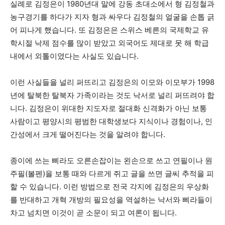
실례로 김정은이 1980년대 말에 강동 초대소에서 형 김정철과
농구경기를 하다가 지자 형과 싸우다 김정철의 얼굴을 손톱 긁
어 피나게 했습니다. 또 김정은은 스위스 베른의 국제학교 유
학시절 낙제 점수를 많이 받았고 외국어도 제대로 못 해 학급
내에서 외톨이였다는 사실도 있습니다.
이런 사실들을 널리 퍼뜨리고 김정은의 이모와 이모부가 1998
년에 탈북한 탈북자 가족이라는 것도 낙서로 널리 퍼뜨려야 합
니다. 김정은이 위대한 지도자로 절대화 신격화가 아닌 보통
사람이고 평양시의 평범한 대학생보다 지식이나 경험이나, 인
간성에서 크게 떨어진다는 것을 알려야 합니다.
종이에 쓰는 삐라도 오른손잡이는 왼손으로 쓰고 연필이나 원
주필(볼펜)을 보통 때와 다르게 쥐고 글을 쓰면 글씨 추적을 피
할 수 있습니다. 이런 방법으로 전국 각지에 김정은의 우상화
를 반대하고 개혁 개방의 필요성을 역설하는 낙서와 삐라들이
차고 넘치면 이것이 곧 소문이 되고 여론이 됩니다.