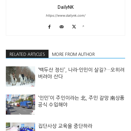
DailyNK
https://www.dailynk.com/
RELATED ARTICLES
MORE FROM AUTHOR
‘백두산 정신’, 나라·인민이 살길?…오히려
버려야 산다
‘인민’이 주인이라는 北, 주민 갈망 南상품
공식 수입해야
집단사상 교육을 중단하라