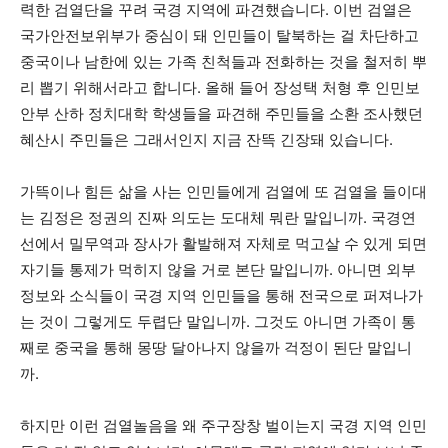
력한 검열단을 꾸려 국경 지역에 파견했습니다. 이번 검열은
국가안전보위부가 중심이 돼 인민들이 탈북하는 걸 차단하고
중국이나 남한에 있는 가족 친척들과 전화하는 것을 철저히 뿌
리 뽑기 위해서라고 합니다. 올해 들어 장성택 처형 후 인민보
안부 산하 정치대학 학생들을 파견해 주민들을 소환 조사했던
혜산시 주민들은 그래서인지 지금 잔뜩 긴장돼 있습니다.
가뜩이나 힘든 삶을 사는 인민들에게 검열에 또 검열을 들이대
는 김정은 정권의 진짜 의도는 도대체 뭐란 말입니까. 국경연
선에서 밀무역과 장사가 활발해져 자체로 먹고살 수 있게 되면
자기들 통제가 먹히지 않을 거로 본단 말입니까. 아니면 외부
정보와 소식들이 국경 지역 인민들을 통해 전국으로 퍼져나가
는 것이 그렇게도 두렵단 말입니까. 그것도 아니면 가족이 통
째로 중국을 통해 몽땅 달아나지 않을까 걱정이 된단 말입니
까.
하지만 이런 검열놀음을 왜 주구장창 벌이는지 국경 지역 인민