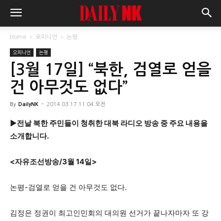
Home
오피니언
논평
오피니언
논평
[3월 17일] “북한, 검열로 얻을
건 아무것도 없다”
By
DailyNK
-
2014.03.17 11:04 오전
▶전날 북한 주민들이 청취한 대북 라디오 방송 중 주요 내용을
소개합니다.
<자유조선방송/3월 14일>
논평-검열로 얻을 건 아무것도 없다.
김정은 정권이 최고인민회의 대의원 선거가 끝나자마자 또 강