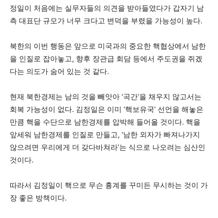
정일이 처음에는 실무자들의 의견을 받아들였다가 갑자기 남
측 대표단 규모가 너무 크다고 변덕을 부렸을 가능성이 높다.
북한의 이번 행동은 앞으로 미국과의 중요한 핵협상에서 남한
을 인질로 잡아놓고, 향후 장관급 회담 등에서 주도권을 쥐겠
다는 의도가 숨어 있는 것 같다.
현재 북한경제는 남의 것을 빼앗아 ‘곡간’을 채우지 않고서는
회복 가능성이 없다. 김정일은 이미 ‘핵보유국’ 선언을 해놓은
만큼 핵을 수단으로 남한경제를 압박해 들어올 것이다. 핵을
앞세워 남한경제를 인질로 만들고, ‘남한 외자가 빠져나가지
않으려면 우리에게 더 갖다바쳐라’는 식으로 나오려는 심산인
것이다.
따라서 김정일이 핵으로 무슨 흉계를 꾸미든 무시하는 것이 가
장 좋은 방책이다.