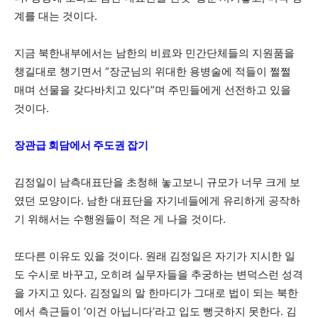
계를 대는 것이다.
지금 북한내부에서는 남한의 비료와 민간단체들의 지원품을
챙길대로 챙기면서 “장군님의 위대한 용병술에 적들이 쩔쩔
매며 선물을 갖다바치고 있다”며 주민들에게 선전하고 있을
것이다.
장관급 회담에서 주도권 잡기
김정일이 남측대표단을 초청해 놓고보니 규모가 너무 크게 보
였던 모양이다. 남한 대표단을 자기네들에게 유리하게 공작하
기 위해서는 수행원들이 적은 게 나을 것이다.
또다른 이유도 있을 것이다. 원래 김정일은 자기가 지시한 일
도 수시로 바꾸고, 오히려 실무자들을 추궁하는 변덕스런 성격
을 가지고 있다. 김정일의 말 한마디가 그대로 법이 되는 북한
에서 측근들이 ‘이건 아닙니다’라고 입도 뻥긋하지 못한다. 김