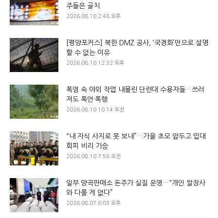
주들은 골치
2026.08.10 2:48 오후
[평양포커스] 북한 DMZ 공사, ‘국경화’만으로 설명
할 수 없는 이유
2026.08.10 12:32 오후
폭염 속 야외 작업 내몰린 단련대 수용자들…쓰러
져도 폭언·폭행
2026.08.10 10:14 오전
“내 자식 사지로 못 보내”…가을 초모 앞두고 입대
회피 비리 기승
2026.08.10 7:56 오전
일부 양곡판매소 돈주가 실질 운영…“개인 쌀장사
와 다를 게 없다”
2026.08.07 6:03 오후