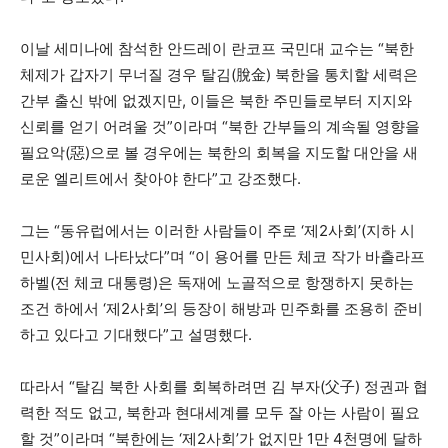
이날 세미나에 참석한 안드레이 란코프 국민대 교수는 “북한
체제가 갑자기 무너질 경우 탈김(脫金) 북한을 통치할 세력은
간부 출신 밖에 없겠지만, 이들은 북한 주민들로부터 지지와
신뢰를 얻기 어려울 것”이라며 “북한 간부들의 계속될 영향을
필요악(惡)으로 볼 경우에는 북한의 회복을 지도할 대안을 새
로운 엘리트에서 찾아야 한다”고 강조했다.
그는 “동유럽에서는 이러한 사람들이 주로 ‘제2사회’(지하 시
민사회)에서 나타났다”며 “이 용어를 만든 체코 작가 바츨라프
하벨(전 체코 대통령)은 독재에 노골적으로 항쟁하지 못하는
조건 하에서 ‘제2사회’의 등장이 해방과 민주화를 조용히 준비
하고 있다고 기대했다”고 설명했다.
따라서 “탈김 북한 사회를 회복하려면 김 부자(父子) 정권과 협
력한 적도 없고, 북한과 현대세계를 모두 잘 아는 사람이 필요
할 것”이라며 “북한에는 ‘제2사회’가 없지만 1만 4천명에 달하