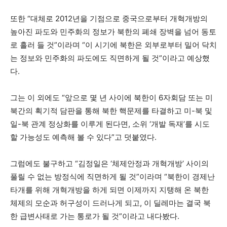
또한 “대체로 2012년을 기점으로 중국으로부터 개혁개방의
높아진 파도와 민주화의 정보가 북한의 폐쇄 장벽을 넘어 동토
로 흘러 들 것”이라며 “이 시기에 북한은 외부로부터 밀어 닥치
는 정보와 민주화의 파도에도 직면하게 될 것”이라고 예상했
다.
그는 이 외에도 “앞으로 몇 년 사이에 북한이 6자회담 또는 미
북간의 획기적 담판을 통해 북한 핵문제를 타결하고 미-북 및
일-북 관계 정상화를 이루게 된다면, 소위 ‘개발 독재’를 시도
할 가능성도 예측해 볼 수 있다”고 덧붙였다.
그럼에도 불구하고 “김정일은 ‘체제안정과 개혁개방’ 사이의
풀릴 수 없는 방정식에 직면하게 될 것”이라며 “북한이 경제난
타개를 위해 개혁개방을 하게 되면 이제까지 지탱해 온 북한
체제의 모순과 허구성이 드러나게 되고, 이 딜레마는 결국 북
한 급변사태로 가는 통로가 될 것”이라고 내다봤다.