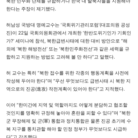
북한 민주화 단체를 규합하거나 한국 내 탈북자들을 지원해야
한다는 주장이 제기됐다.
허남성 국방대 명예교수는 ‘국회위기관리포럼’(대표의원 공성
진)이 22일 국회의원회관에서 개최한 ‘한반도위기인가 기회인
가?’ 세미나에 참석, 북한급변사태에 대한 대비 방안으로 “해
외에 ‘북한 해방전선’ 또는 ‘북한민주화전선’과 같은 세력을 규
합하고 지원하는 방법도 고려해 볼 만 하다”고 말했다.
허 교수는 특히 “북한 접수를 위한 각종의 행동계획을 사전에
작성해 두어야 한다”며 “우선 무엇보다도 급변사태 시 북한 지
역으로의 진공(進攻) 작전계획이 있어야 한다”고 지적했다.
이어 “한미간에 지역 및 역할까지도 어떻게 분담하고 협조할
것인지를 명확히 규정해 놓아야 혼란을 피할 수 있다”며 “북한
군 무장해제 및 군(軍) 통합과 정치통합은 물론 진공 초기에 수
복 지구를 통치관할 해야 할 민정 정부가 무엇보다도 시급하
다”고 강조했다.