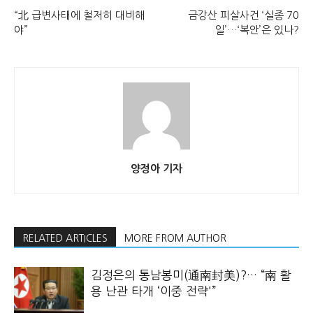
“北 급변사태에 철저히 대비해
금강산 피살사건 ‘실종 70
야”
일’…‘복안’은 있나?
양정아 기자
RELATED ARTICLES
MORE FROM AUTHOR
김정은의 통남봉미(通南封美)?… “南 활
용 난관 타개 ‘이중 전략'”