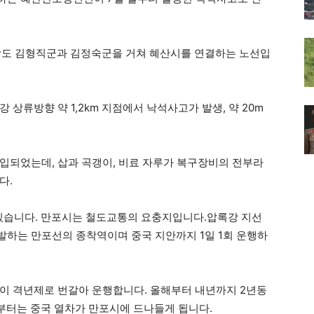
강도 김형직군과 김정숙군을 거쳐 혜산시를 연결하는 노선입
상류방향 약 1,2km 지점에서 낙석사고가 발생, 약 20m
입되었는데, 삽과 곡갱이, 비료 자루가 복구장비의 전부라
다.
 있습니다. 만포시는 철도교통의 요충지입니다.압록강 지선
하는 만포선의 종착역이며 중국 지안까지 1일 1회 운행하
이 격년제로 번갈아 운행합니다. 올해부터 내년까지 2년동
년부터는 중국 열차가 만포시에 드나들게 됩니다.