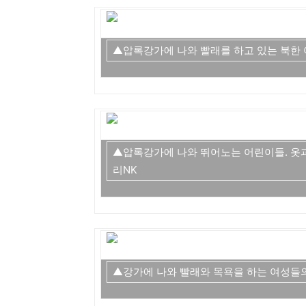
▲압록강가에 나와 빨래를 하고 있는 북한
▲압록강가에 나와 뛰어노는 어린이들. 옷과
리NK
▲강가에 나와 빨래와 목욕을 하는 여성들