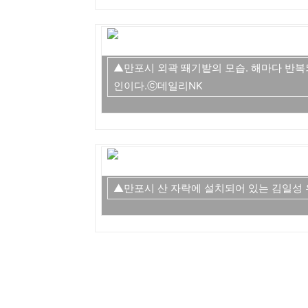
▲만포시 외곽 뙈기밭의 모습. 해마다 반복
인이다.ⓒ데일리NK
▲만포시 산 자락에 설치되어 있는 김일성