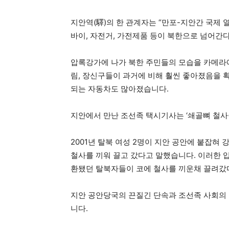
지안역(驛)의 한 관계자는 “만포-지안간 국제 
바이, 자전거, 가전제품 등이 북한으로 넘어간
압록강가에 나가 북한 주민들의 모습을 카메라
림, 장신구들이 과거에 비해 훨씬 좋아졌음을 
되는 자동차도 많아졌습니다.
지안에서 만난 조선족 택시기사는 ‘쇄골뼈 철사
2001년 탈북 여성 2명이 지안 공안에 붙잡혀
철사를 끼워 끌고 갔다고 말했습니다. 이러한 입
환됐던 탈북자들이 코에 철사를 끼운채 끌려갔
지안 공안당국의 끈질긴 단속과 조선족 사회의
니다.