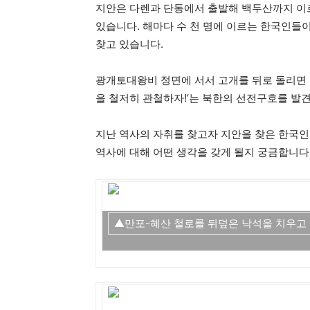
지안은 다렌과 단동에서 출발해 백두산까지 이
있습니다. 해마다 수 천 명에 이르는 한국인들
찾고 있습니다.
광개토대왕비 정면에 서서 고개를 뒤로 돌리면 
을 철저히 관철하자!’는 북한의 선전구호를 발견
지난 역사의 자취를 찾고자 지안을 찾은 한국인
역사에 대해 어떤 생각을 갖게 될지 궁금합니다
▲만포-혜산 철로를 뒤덮은 낙석을 치우고