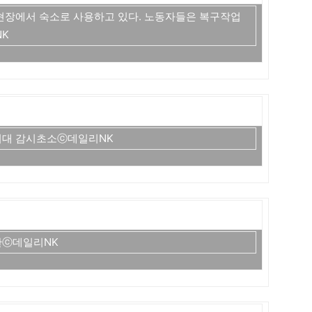
현장에서 숙소로 사용하고 있다. 노동자들은 복구작업
NK
비대 감시초소ⓒ데일리NK
판ⓒ데일리NK