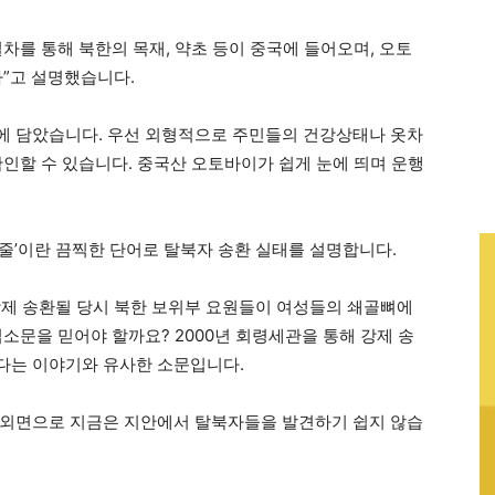
열차를 통해 북한의 목재, 약초 등이 중국에 들어오며, 오토
다”고 설명했습니다.
에 담았습니다. 우선 외형적으로 주민들의 건강상태나 옷차
확인할 수 있습니다. 중국산 오토바이가 쉽게 눈에 띄며 운행
줄’이란 끔찍한 단어로 탈북자 송환 실태를 설명합니다.
 강제 송환될 당시 북한 보위부 요원들이 여성들의 쇄골뼈에
소문을 믿어야 할까요? 2000년 회령세관을 통해 강제 송
다는 이야기와 유사한 소문입니다.
 외면으로 지금은 지안에서 탈북자들을 발견하기 쉽지 않습