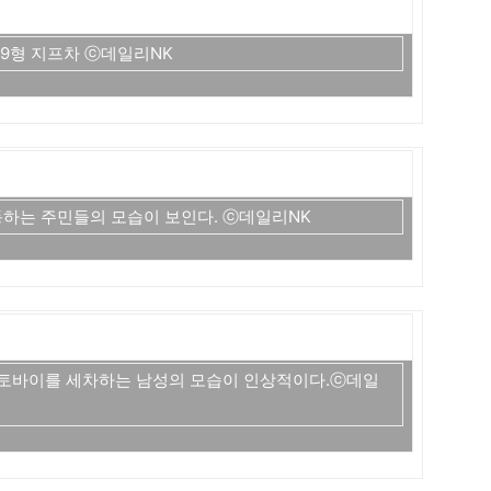
9형 지프차 ⓒ데일리NK
하는 주민들의 모습이 보인다. ⓒ데일리NK
오토바이를 세차하는 남성의 모습이 인상적이다.ⓒ데일