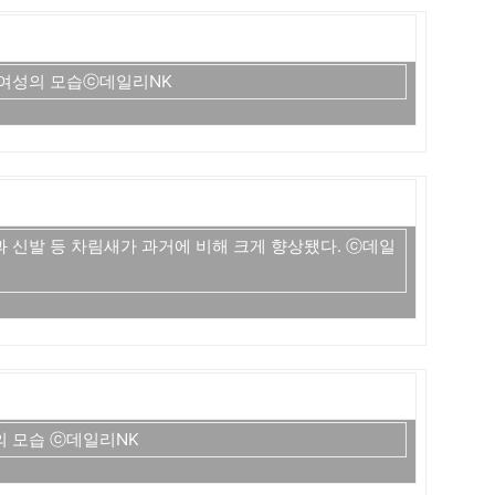
 여성의 모습ⓒ데일리NK
 신발 등 차림새가 과거에 비해 크게 향상됐다. ⓒ데일
의 모습 ⓒ데일리NK