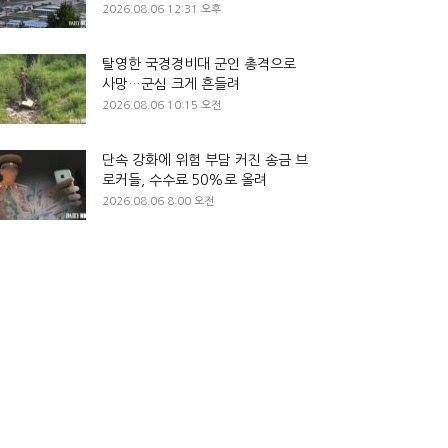
2026.08.06 12:31 오후
탈영한 국경경비대 군인 총격으로
사망…군심 크게 흔들려
2026.08.06 10:15 오전
단속 강화에 위험 부담 커진 송금 브
로커들, 수수료 50%로 올려
2026.08.06 8:00 오전