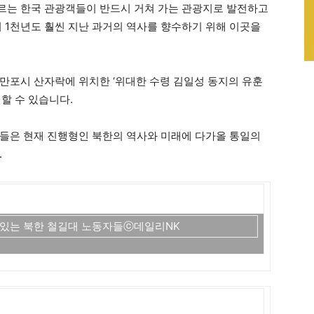
르는 한국 관광객들이 반드시 거쳐 가는 관광지로 발전하고
이 1천년도 훨씬 지난 과거의 역사를 향수하기 위해 이곳을
만포시 산자락에 위치한 ‘위대한 수령 김일성 동지의 유훈
할 수 있습니다.
들은 현재 진행형인 북한의 역사와 미래에 다가올 통일의
.
 있는 북한 철길대 노동자들ⓒ데일리NK