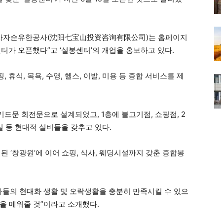
투자자순유한공사(沈阳七宝山投资咨询有限公司)는 홈페이지
센터가 오픈했다”고 ‘설봉센터’의 개업을 홍보하고 있다.
 휴식, 목욕, 수영, 헬스, 이발, 미용 등 종합 서비스를 제
기드문 회전문으로 설계되었고, 1층에 불고기점, 쇼핑점, 2
실 등 현대적 설비들을 갖추고 있다.
된 ‘창광원’에 이어 쇼핑, 식사, 웨딩시설까지 갖춘 종합봉
사들의 현대화 생활 및 오락생활을 충분히 만족시킬 수 있으
을 메워줄 것”이라고 소개했다.