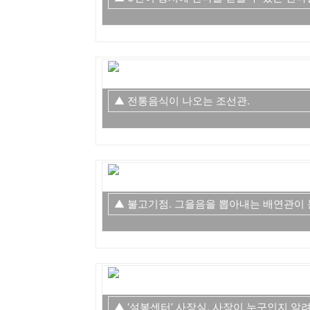
▲ 전통음식이 나오는 조선관.
▲ 불고기점. 그을음을 뽑아내는 배연관이 
▲ ‘설봉센터’ 사장실. 사장이 누구인지 알