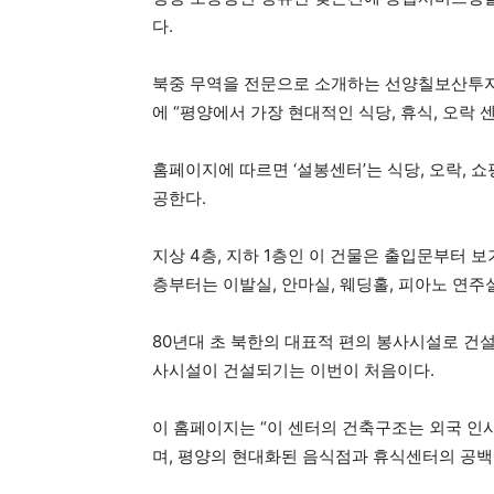
다.
북중 무역을 전문으로 소개하는 선양칠보산
에 “평양에서 가장 현대적인 식당, 휴식, 오락 
홈페이지에 따르면 ‘설봉센터’는 식당, 오락, 쇼핑,
공한다.
지상 4층, 지하 1층인 이 건물은 출입문부터 보
층부터는 이발실, 안마실, 웨딩홀, 피아노 연주
80년대 초 북한의 대표적 편의 봉사시설로 건설
사시설이 건설되기는 이번이 처음이다.
이 홈페이지는 “이 센터의 건축구조는 외국 인
며, 평양의 현대화된 음식점과 휴식센터의 공백