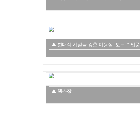
▲ 현대적 시설을 갖춘 미용실. 모두 수입품
▲ 헬스장