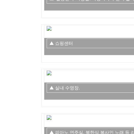
▲ 쇼핑센터
▲ 실내 수영장.
▲ 피아노 연주실. 북한식 봉사인 노래 등 