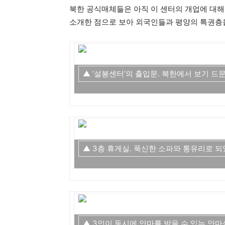
북한 공식매체들은 아직 이 센터의 개업에 대해
소개한 점으로 보아 외국인들과 평양의 특권층을
▲ ‘설봉센터’의 출입문. 북한에서 보기 드
▲ 3층 휴게실. 푹신한 소파와 통유리로 되
▲ 3인이 동시에 안마를 받을 수 있는 안마