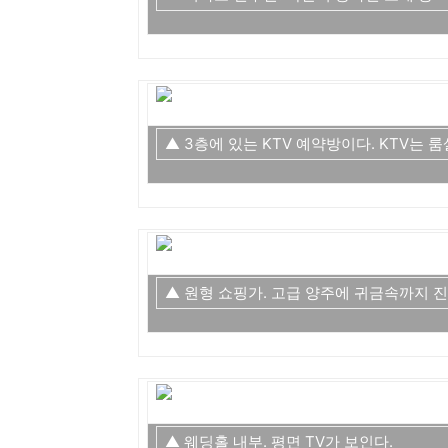
▲ 3층에 있는 KTV 예약방이다. KTV는
▲ 원형 쇼핑가. 고급 양주에 귀금속까지 
▲ 웨딩홀 내부. 평면 TV가 보인다.