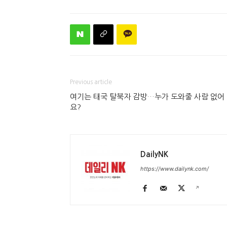
Previous article
여기는 태국 탈북자 감방…누가 도와줄 사람 없어
요?
DailyNK
https://www.dailynk.com/