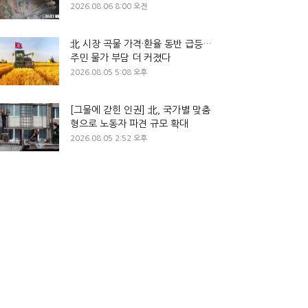
2026.08.06 8:00 오전
北 시장 곡물 가격·환율 동반 급등…
주민 물가 부담 더 커졌다
2026.08.05 5:08 오후
[그물에 갇힌 인권] 北, 국가별 맞춤
형으로 노동자 파견 규모 확대
2026.08.05 2:52 오후