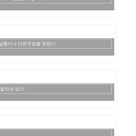
 룸살롱이나 단란주점을 뜻한다.
진열되어 있다.