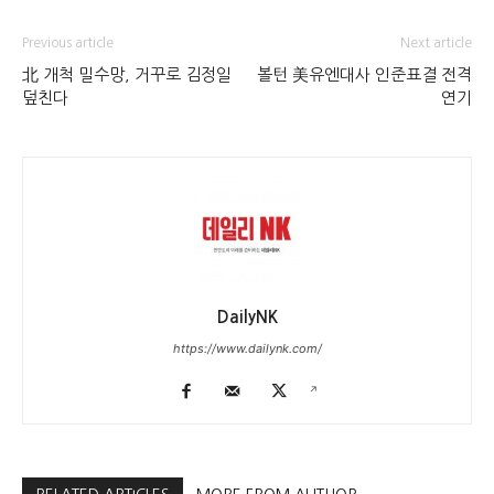
Previous article
Next article
北 개척 밀수망, 거꾸로 김정일
볼턴 美유엔대사 인준표결 전격
덮친다
연기
DailyNK
https://www.dailynk.com/