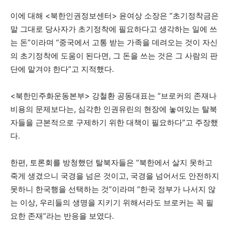
이에 대해 <북한인권정보센터> 윤여상 소장은 “초기정착금은
말 그대로 당사자가 초기정착에 필요하다고 생각하는 일에 쓰
는 돈”이라며 “중국에서 고통 받는 가족을 데려오는 것이 자신
의 초기정착에 도움이 된다면, 그 돈을 쓰는 것은 그 사람의 판
단에 맡겨야 한다”고 지적했다.
<북한민주화운동본부> 강철환 공동대표는 “브로커의 존재나
비용의 문제보다는, 심각한 인권유린의 현장에 놓여있는 탈북
자들을 근본적으로 구제하기 위한 대책이 필요하다”고 주장했
다.
한편, 토론회를 방청했던 탈북자들은 “북한에서 살지 못하고
죽게 생겼으니 국경을 넘은 것이고, 국경을 넘어서도 안전하지
못하니 한국행을 선택하는 것”이라며 “한국 정부가 나서지 않
는 이상, 우리들의 생명을 지키기 위해서라도 브로커는 꼭 필
요한 존재”라는 반응을 보였다.