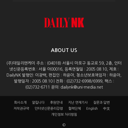
ABOUT US
(주)데일리엔케이 주소 : (04018) 서울시 마포구 동교로 59, 2층, 인터
넷신문등록번호 : 서울 아00016, 등록연월일 : 2005.08.10, 제호 :
DailyNK 발행인: 이광백, 편집인 : 하윤아, 청소년보호책임자 : 하윤아,
발행일자 : 2005.08.10 | 전화 : (02)732-6998/6999, 팩스 :
(02)732-6711 문의: dailynk@uni-media.net
회사소개
알립니다
후원안내
지난 연재기사
질문과 답변
저작권규약
인터넷신문윤리강령
협력단체
English
中文
개인정보 처리방침
©