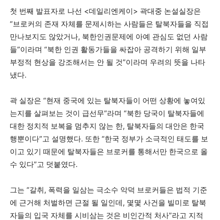
첫 번째 발표자로 나선 <데일리엔케이> 곽대중 논설실장은
“브로커의 존재 자체를 문제시하는 사람들은 탈북자들을 직접
만나보지도 않았거나, 북한인권문제에 아예 관심도 없던 사람
들”이라며 “북한 인권 활동가들을 싸잡아 공격하기 위해 일부
부정적 현상을 강조해서는 안 될 것”이라며 우려의 뜻을 나타
냈다.
곽 실장은 “현재 중국에 있는 탈북자들이 어떤 상황에 놓여있
는지를 살펴보는 것이 급선무”라며 “북한 당국이 탈북자들에
대한 정치적 보복을 멈추지 않는 한, 탈북자들의 대안은 한국
행뿐이다”고 설명했다. 또한 “한국 정부가 소극적인 태도를 보
이고 있기 때문에 탈북자들은 브로커를 통해서만 한국으로 올
수 있다”고 덧붙였다.
그는 “갈취, 폭력을 일삼는 극소수 악덕 브로커들은 법적 기준
에 근거해 처벌하면 근절 될 일인데, 몇몇 사건을 빌미로 탈북
자들의 입국 자체를 시비삼는 것은 비인간적 처사”라고 지적