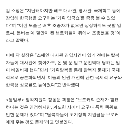
김 소장은 “지난해까지만 해도 대사관, 영사관, 국제학교 등에
잠입해 한국행을 요구하는 ‘기획 입국쇼’를 종종 볼 수 있었
다”며 “이런 모습은 배후 조종자가 없으면 상상하지도 못할 일
로써, 돈버는 데 혈안이 된 브로커들이 뒤에서 조종했을 것”이
라고 말했다.
이에 곽 실장은 “스페인 대사관 진입사건이 있기 전에는 탈북
자들이 대사관에 찾아가도, 돈 몇 푼 받고 문전박대 당하는 일
이 비일비재 했다”면서 “기획탈북을 통해 탈북자 문제가 국제
적으로 공론화되면서, 이들의 인권 개선에 관한 국제적 요구와
한국행 성공률도 높아졌다”고 반박했다.
<통일부> 정착지원과 정동문 과장은 “브로커의 존재가 필요
하다는 것은 인정하지만, 과도한 사례비 요구나 폭력 행위로
인한 문제가 있다”며 “탈북자들이 초기정착 지원금을 브로커
에게 주는 것도 문제”라고 덧붙였다.