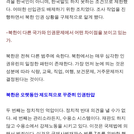
격을 한국인이 아니며, 한국말도 하지 못하는 조건으로 제한했
다. 어떠한 선입관도 배제하기 위한 조치였다. 조사 작업을 진
행하면서 북한 인권 상황을 구체적으로 알게 됐다.
-북한이 다른 국가와 인권문제에서 어떤 차이점을 보이고 있는
가.
북한은 전혀 다른 범주에 속한다. 북한에서는 매우 심각한 인
권유린의 일정한 패턴이 존재한다. 가장 먼저 눈에 띄는 것은
성분에 따라 식량, 교육, 직업, 여행, 보건문제, 거주문제까지
결정된다는 것이다.
북한은 오랫동안 제도적으로 꾸준히 인권탄압
두 번째는 정치적인 억압이다. 정치적 반대 의견을 낼 수가 없
다. 세 번째는 관리소라든지, 수용소 시스템이다. 재판도 하지
않고 수용소에서 강제노동을 시키고 있다. 이것은 국제법에 의
해서 범죄이다. 이것은 국제사법재판소 법률 7조를 위반한 행