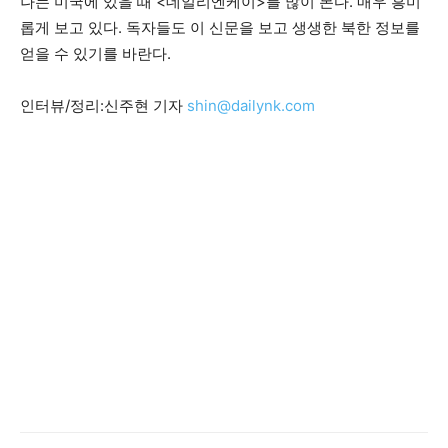
나는 미국에 있을 때 <데일리엔케이>를 많이 본다. 매우 흥미
롭게 보고 있다. 독자들도 이 신문을 보고 생생한 북한 정보를
얻을 수 있기를 바란다.
인터뷰/정리:신주현 기자
shin@dailynk.com