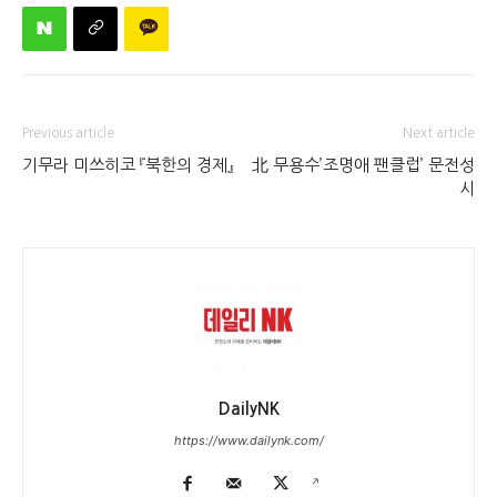
Previous article
Next article
기무라 미쓰히코 『북한의 경제』
北 무용수’조명애 팬클럽’ 문전성
시
DailyNK
https://www.dailynk.com/