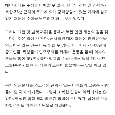
해야 한다는 주장을 이해할 수 있다. 한국의 전체 인구 40%가
북한 38선 근처의 무기에 의해 공격당할 수 있는 거리에 살고
있기 때문에 주장을 낮추려고 하는 것은 알겠다.
그러나 그런 것(남북교류)을 통해서 북한 인권 개선의 길을 찾
는다는 것은 말이 안 된다. 군사적인 대치 때문에 인권유린을
언급하지 않는 것은 이유가 될 수 없다. 한국에서 70-80년대
종교인들, 학생들이 민주주의를 위해서 운동을 할 때 외부의
도움을 많이 찾았다. 북한 정치범 수용소 출신들을 만나보면
그들(수형자들)에게 외부의 도움이 필요하다는 말을 하고 있
다.
북한 인권문제를 외교적인 관계가 있는 나라들의 고위층 사람
들이 몇 차례 제기했다. 그렇다고 북한 인권이 악화되지는 않
았다. 헬싱키 협정 결과 베를린 장벽이 무너졌다. 남아공 인종
차별정책도 외부의 지원으로 해결됐다.