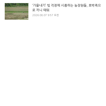
‘가을내기’ 빚 걱정에 시름하는 농장원들, 호박죽으
로 끼니 때워
2026.08.07 9:57 오전