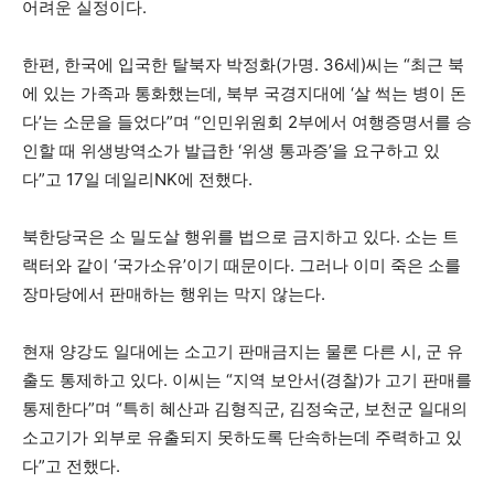
어려운 실정이다.
한편, 한국에 입국한 탈북자 박정화(가명. 36세)씨는 “최근 북
에 있는 가족과 통화했는데, 북부 국경지대에 ‘살 썩는 병이 돈
다’는 소문을 들었다”며 “인민위원회 2부에서 여행증명서를 승
인할 때 위생방역소가 발급한 ‘위생 통과증’을 요구하고 있
다”고 17일 데일리NK에 전했다.
북한당국은 소 밀도살 행위를 법으로 금지하고 있다. 소는 트
랙터와 같이 ‘국가소유’이기 때문이다. 그러나 이미 죽은 소를
장마당에서 판매하는 행위는 막지 않는다.
현재 양강도 일대에는 소고기 판매금지는 물론 다른 시, 군 유
출도 통제하고 있다. 이씨는 “지역 보안서(경찰)가 고기 판매를
통제한다”며 “특히 혜산과 김형직군, 김정숙군, 보천군 일대의
소고기가 외부로 유출되지 못하도록 단속하는데 주력하고 있
다”고 전했다.