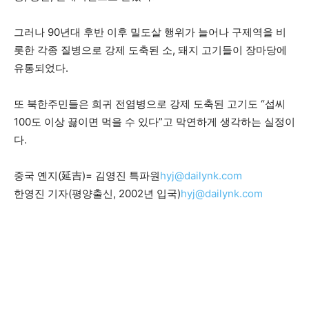
그러나 90년대 후반 이후 밀도살 행위가 늘어나 구제역을 비
롯한 각종 질병으로 강제 도축된 소, 돼지 고기들이 장마당에
유통되었다.
또 북한주민들은 희귀 전염병으로 강제 도축된 고기도 “섭씨
100도 이상 끓이면 먹을 수 있다”고 막연하게 생각하는 실정이
다.
중국 옌지(延吉)= 김영진 특파원
hyj@dailynk.com
한영진 기자(평양출신, 2002년 입국)
hyj@dailynk.com