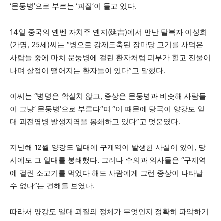
‘문둥병’으로 부르는 ‘괴질’이 돌고 있다.
14일 중국의 옌벤 자치주 옌지(延吉)에서 만난 탈북자 이성희
(가명, 25세)씨는 “병으로 강제도축된 장마당 고기를 사먹은
사람들 중에 마치 문둥병에 걸린 환자처럼 피부가 헐고 진물이
나며 살점이 떨어지는 환자들이 있다”고 말했다.
이씨는 “병명은 확실치 않고, 증상은 문둥병과 비슷해 사람들
이 그냥’ 문둥병’으로 부른다”며 “이 때문에 당국이 양강도 일
대 괴전염병 발생지역을 봉쇄하고 있다”고 덧붙였다.
지난해 12월 양강도 일대에 구제역이 발생한 사실이 있어, 당
시에도 그 일대를 봉쇄했다. 그러나 수의과 의사들은 “구제역
에 걸린 소고기를 먹었다 해도 사람에게 그런 증상이 나타날
수 없다”는 견해를 보였다.
따라서 양강도 일대 괴질의 정체가 무엇인지 정확히 파악하기