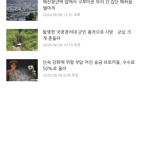
혜산청년역 앞에서 구루마꾼 무리 간 집단 패싸움
벌어져
2026.08.06 12:31 오후
탈영한 국경경비대 군인 총격으로 사망…군심 크
게 흔들려
2026.08.06 10:15 오전
단속 강화에 위험 부담 커진 송금 브로커들, 수수료
50%로 올려
2026.08.06 8:00 오전