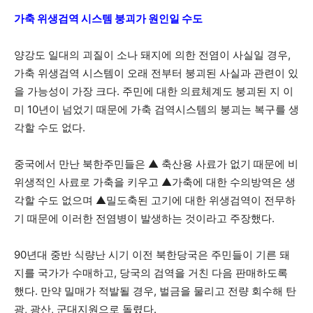
가축 위생검역 시스템 붕괴가 원인일 수도
양강도 일대의 괴질이 소나 돼지에 의한 전염이 사실일 경우,
가축 위생검역 시스템이 오래 전부터 붕괴된 사실과 관련이 있
을 가능성이 가장 크다. 주민에 대한 의료체계도 붕괴된 지 이
미 10년이 넘었기 때문에 가축 검역시스템의 붕괴는 복구를 생
각할 수도 없다.
중국에서 만난 북한주민들은 ▲ 축산용 사료가 없기 때문에 비
위생적인 사료로 가축을 키우고 ▲가축에 대한 수의방역은 생
각할 수도 없으며 ▲밀도축된 고기에 대한 위생검역이 전무하
기 때문에 이러한 전염병이 발생하는 것이라고 주장했다.
90년대 중반 식량난 시기 이전 북한당국은 주민들이 기른 돼
지를 국가가 수매하고, 당국의 검역을 거친 다음 판매하도록
했다. 만약 밀매가 적발될 경우, 벌금을 물리고 전량 회수해 탄
광, 광산, 군대지원으로 돌렸다.